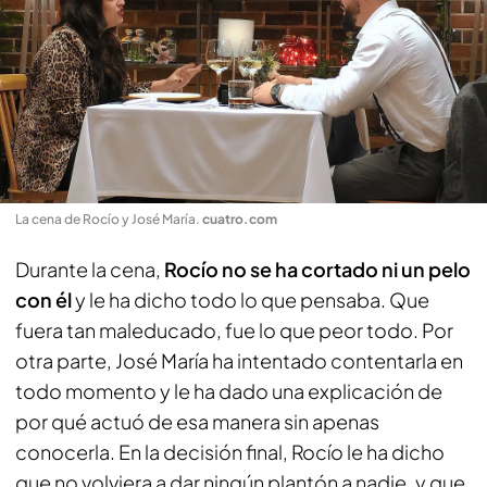
La cena de Rocío y José María
.
cuatro.com
Durante la cena,
Rocío no se ha cortado ni un pelo
con él
y le ha dicho todo lo que pensaba. Que
fuera tan maleducado, fue lo que peor todo. Por
otra parte, José María ha intentado contentarla en
todo momento y le ha dado una explicación de
por qué actuó de esa manera sin apenas
conocerla. En la decisión final, Rocío le ha dicho
que no volviera a dar ningún plantón a nadie, y que