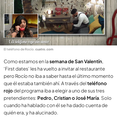
El teléfono de Rocío
.
cuatro.com
Como estamos en la
semana de San Valentín
,
‘First dates’ les ha vuelto a invitar al restaurante
pero Rocío no iba a saber hasta el último momento
que él estaba también ahí. A través del
teléfono
rojo
del programa iba a elegir a uno de sus tres
pretendientes:
Pedro, Cristian o José María
. Solo
cuando ha hablado con él se ha dado cuenta de
quién era, y ha alucinado.