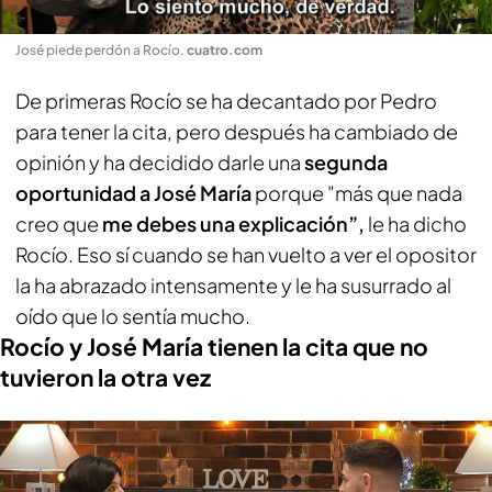
José piede perdón a Rocío
.
cuatro.com
De primeras Rocío se ha decantado por Pedro
para tener la cita, pero después ha cambiado de
opinión y ha decidido darle una
segunda
oportunidad a José María
porque "más que nada
creo que
me debes una explicación”,
le ha dicho
Rocío. Eso sí cuando se han vuelto a ver el opositor
la ha abrazado intensamente y le ha susurrado al
oído que lo sentía mucho.
Rocío y José María tienen la cita que no
tuvieron la otra vez