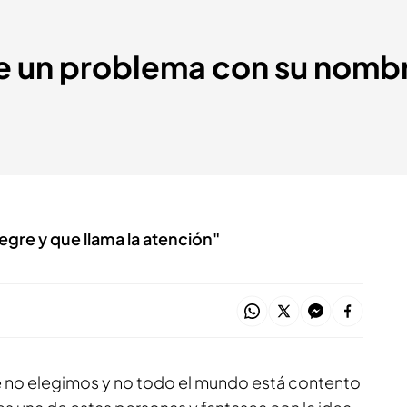
ne un problema con su nombr
egre y que llama la atención"
e no elegimos y no todo el mundo está contento