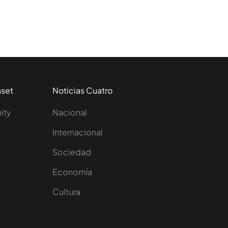
aset
Noticias Cuatro
nity
Nacional
Internacional
Sociedad
e
Economía
Cultura