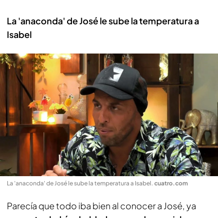
La 'anaconda' de José le sube la temperatura a
Isabel
La 'anaconda' de José le sube la temperatura a Isabel
.
cuatro.com
Parecía que todo iba bien al conocer a José, ya