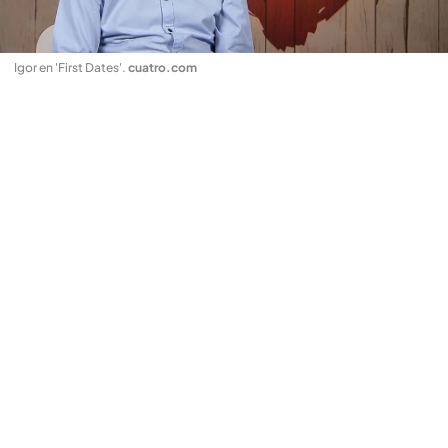
Igor en 'First Dates'
.
cuatro.com