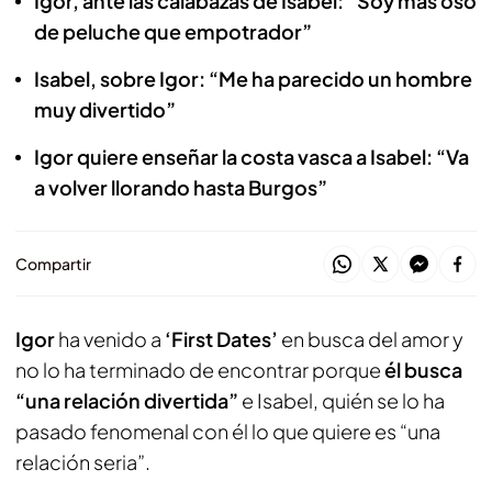
Igor, ante las calabazas de Isabel: “Soy más oso
de peluche que empotrador”
Isabel, sobre Igor: “Me ha parecido un hombre
muy divertido”
Igor quiere enseñar la costa vasca a Isabel: “Va
a volver llorando hasta Burgos”
Compartir
Igor
ha venido a
‘First Dates’
en busca del amor y
no lo ha terminado de encontrar porque
él busca
“una relación divertida”
e Isabel, quién se lo ha
pasado fenomenal con él lo que quiere es “una
relación seria”.