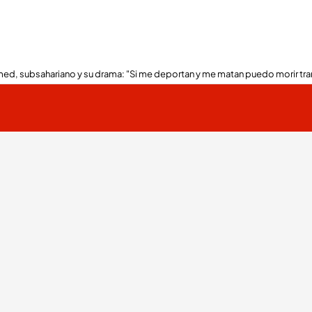
ed, subsahariano y su drama: "Si me deportan y me matan puedo morir tra