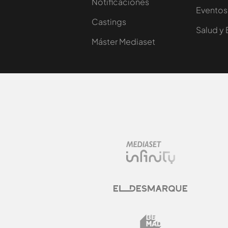
Notificaciones
Eventos
Castings
Salud y 
Máster Mediaset