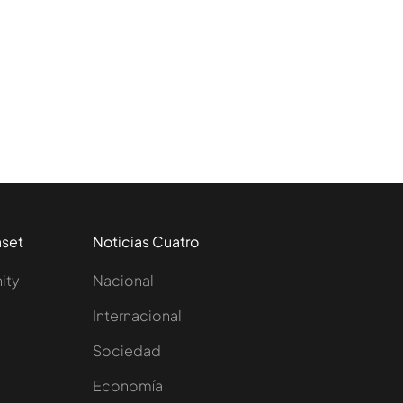
aset
Noticias Cuatro
nity
Nacional
Internacional
Sociedad
e
Economía