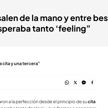
alen de la mano y entre beso
speraba tanto ‘feeling”
 cita y una tercera”
on a la perfección desde el principio de su
cita