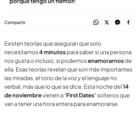
porque tengo un flemón”
Compartir
Existen teorías que aseguran que solo
necesitamos
4 minutos
para saber si una persona
nos gusta o incluso, si podemos
enamorarnos
de
ella. Esas teorías revelan que son más importantes
las miradas, el tono de la voz y el lenguaje no
verbal, más que lo que se dice. Esta noche del
14
de noviembre
vienen a
‘First Dates’
solteros que
van a tener una hora entera para enamorarse.