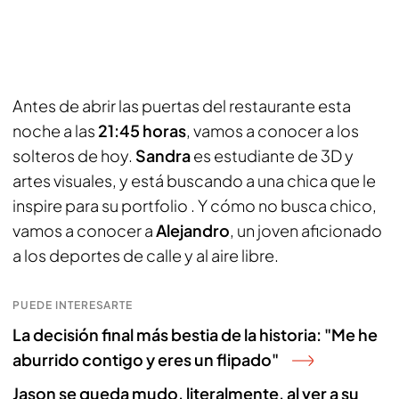
Antes de abrir las puertas del restaurante esta
noche a las
21:45 horas
, vamos a conocer a los
solteros de hoy.
Sandra
es estudiante de 3D y
artes visuales, y está buscando a una chica que le
inspire para su portfolio . Y cómo no busca chico,
vamos a conocer a
Alejandro
, un joven aficionado
a los deportes de calle y al aire libre.
PUEDE INTERESARTE
La decisión final más bestia de la historia: "Me he
aburrido contigo y eres un flipado"
Jason se queda mudo, literalmente, al ver a su