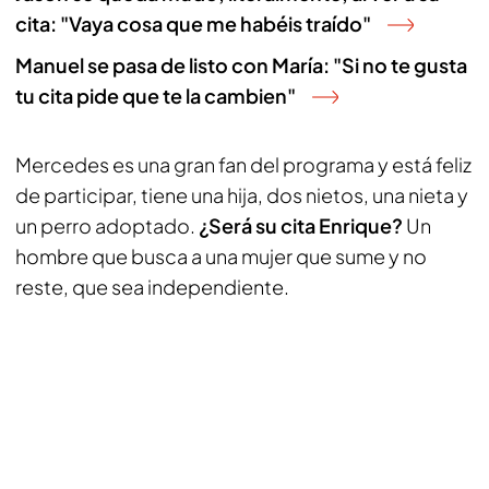
cita: "Vaya cosa que me habéis traído"
Manuel se pasa de listo con María: "Si no te gusta
tu cita pide que te la cambien"
Mercedes es una gran fan del programa y está feliz
de participar, tiene una hija, dos nietos, una nieta y
un perro adoptado.
¿Será su cita Enrique?
Un
hombre que busca a una mujer que sume y no
reste, que sea independiente.