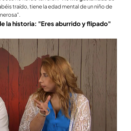
béis traído, tiene la edad mental de un niño de
enerosa".
e la historia: "Eres aburrido y flipado"