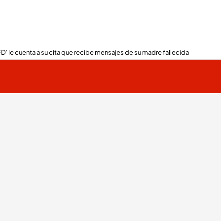
FD' le cuenta a su cita que recibe mensajes de su madre fallecida