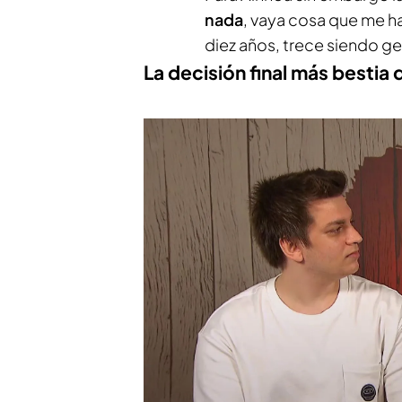
nada
, vaya cosa que me ha
diez años, trece siendo g
La decisión final más bestia d