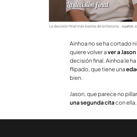
La decisión final más bestia de la historia:
.
cuatro.
Ainhoa no se ha cortado ni
quiere volver a
ver a Jason
decisión final. Ainhoa le h
flipado, que tiene una
eda
bien.
Jason, que parece no pillar
una segunda cita
con ella.