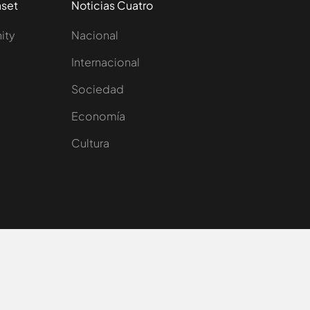
aset
Noticias Cuatro
nity
Nacional
Internacional
Sociedad
e
Economía
Cultura