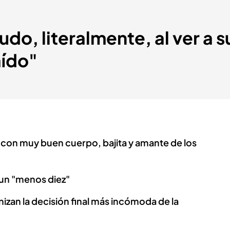
do, literalmente, al ver a s
aído"
"con muy buen cuerpo, bajita y amante de los
 un "menos diez"
izan la decisión final más incómoda de la