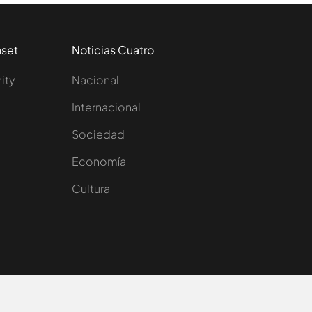
aset
Noticias Cuatro
nity
Nacional
Internacional
Sociedad
e
Economía
Cultura