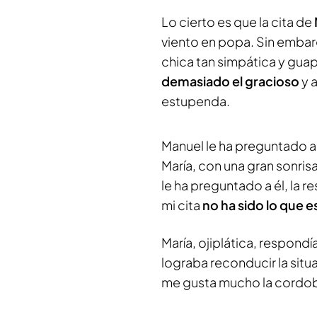
Lo cierto es que la cita de
viento en popa. Sin emba
chica tan simpática y gu
demasiado el gracioso
y a
estupenda.
Manuel le ha preguntado a 
María, con una gran sonri
le ha preguntado a él, la r
mi cita
no ha sido lo que 
María, ojiplática, respondí
lograba reconducir la situa
me gusta mucho la cordo