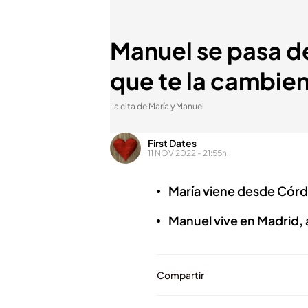
Manuel se pasa de 
que te la cambie
La cita de María y Manuel
First Dates
11 NOV 2022 - 21:55h.
María viene desde Córdo
Manuel vive en Madrid, 
Compartir