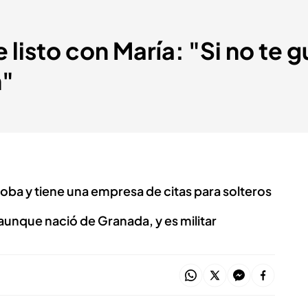
listo con María: "Si no te g
n"
ba y tiene una empresa de citas para solteros
aunque nació de Granada, y es militar