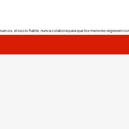
ruecos, el socio fiable, nunca colabora para que los menores regresen con