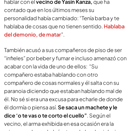
hablar con el
vecino de Yasin Kanza,
que ha
contado que en los últimos meses su
personalidad había cambiado: “Tenía barba y te
hablaba de cosas que no tienen sentido.
Hablaba
del demonio, de matar
”.
También acusó a sus compañeros de piso de ser
“infieles” por beber y fumar e incluso amenazó con
acabar con la vida de uno de ellos: “Su
compañero estaba hablando con otro
compañero de cosas normales y él salta con su
paranoia diciendo que estaban hablando mal de
él. No sé si era una excusa para echarle de donde
él dormía o piensa así.
Se saca un machete y le
dice ‘o te vas o te corto el cuello”
. Según el
vecino, el arma exhibida en esa ocasión era la