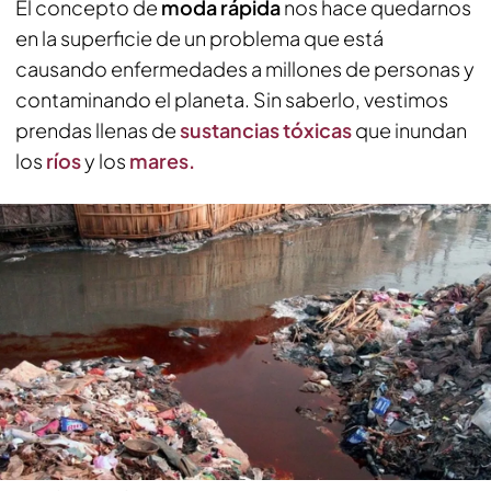
El concepto de
moda rápida
nos hace quedarnos
en la superficie de un problema que está
causando enfermedades a millones de personas y
contaminando el planeta. Sin saberlo, vestimos
prendas llenas de
sustancias tóxicas
que inundan
los
ríos
y los
mares.