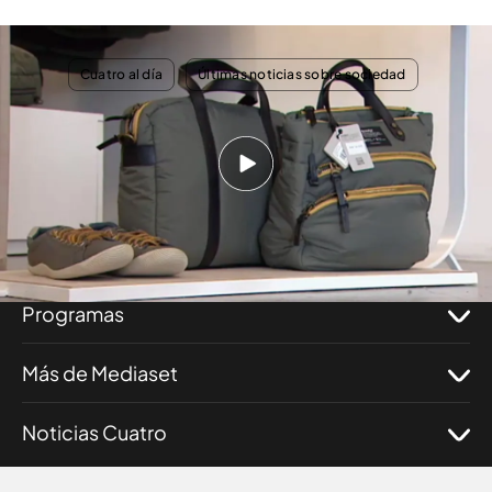
TEMAS
Cuatro al día
Últimas noticias sobre sociedad
Nosotros
Corporativo
Programas
Más de Mediaset
Noticias Cuatro