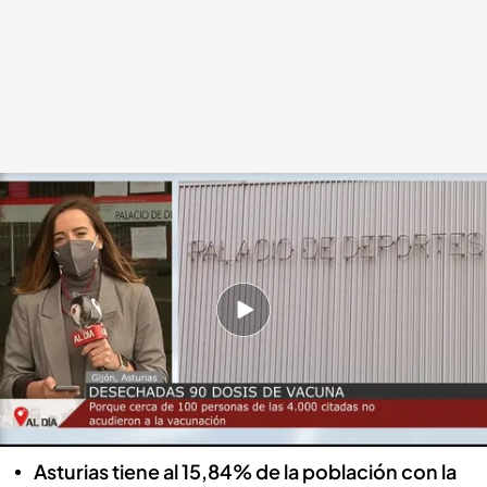
Un error de cálculo echa a perder cerca de un centenar de vacunas en Gijón
Cuatro Al Día
02 MAY 2021 - 15:20h.
Los sanitarios fueron preparando las
inyecciones
Al no acudir todas las personas citadas, esas
dosis, se perdieron
Asturias tiene al 15,84% de la población con la