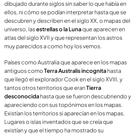
dibujado durante siglos sin saber lo que había en
ellos, ni cómo se podían interpretar hasta que se
descubren y describen en el siglo XX, o mapas del
universo, las
estrellas o la Luna
que aparecen en
atlas del siglo XVII y que representan los astros
muy parecidos a como hoy los vemos.
Países como Australia que aparece en los mapas
antiguos como
Terra Australis incognita
hasta
que llegó el explorador Cook en el siglo XVIII, y
tantos otros territorios que eran
Tierra
desconocida
hasta que se fueron descubriendo y
apareciendo con sus topónimos en los mapas.
Existían los territorios si aparecían en los mapas.
Lugares o islas inventados que se creía que
existían y que el tiempo ha mostrado su