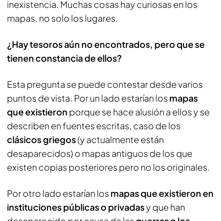
inexistencia. Muchas cosas hay curiosas en los
mapas, no solo los lugares.
¿Hay tesoros aún no encontrados, pero que se
tienen constancia de ellos?
Esta pregunta se puede contestar desde varios
puntos de vista. Por un lado estarían los
mapas
que existieron
porque se hace alusión a ellos y se
describen en fuentes escritas, caso de los
clásicos griegos
(y actualmente están
desaparecidos) o mapas antiguos de los que
existen copias posteriores pero no los originales.
Por otro lado estarían los
mapas que existieron en
instituciones públicas o privadas
y que han
desaparecido por causa de las
guerras o los