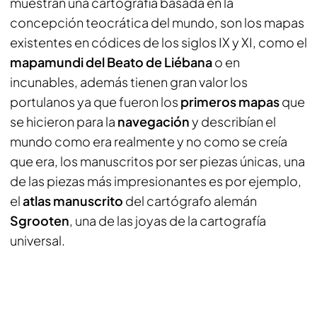
muestran una cartografía basada en la
concepción teocrática del mundo, son los mapas
existentes en códices de los siglos IX y XI, como el
mapamundi del Beato de Liébana
o en
incunables, además tienen gran valor los
portulanos ya que fueron los
primeros mapas
que
se hicieron para la
navegación
y describían el
mundo como era realmente y no como se creía
que era, los manuscritos por ser piezas únicas, una
de las piezas más impresionantes es por ejemplo,
el
atlas manuscrito
del cartógrafo alemán
Sgrooten
, una de las joyas de la cartografía
universal.