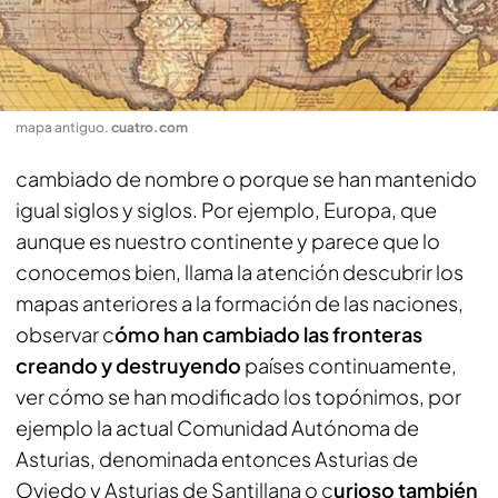
mapa antiguo
.
cuatro.com
cambiado de nombre o porque se han mantenido
igual siglos y siglos. Por ejemplo, Europa, que
aunque es nuestro continente y parece que lo
conocemos bien, llama la atención descubrir los
mapas anteriores a la formación de las naciones,
observar c
ómo han cambiado las fronteras
creando y destruyendo
países continuamente,
ver cómo se han modificado los topónimos, por
ejemplo la actual Comunidad Autónoma de
Asturias, denominada entonces Asturias de
Oviedo y Asturias de Santillana o c
urioso también