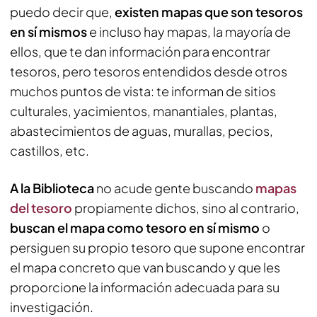
puedo decir que,
existen mapas que son tesoros
en sí mismos
e incluso hay mapas, la mayoría de
ellos, que te dan información para encontrar
tesoros, pero tesoros entendidos desde otros
muchos puntos de vista: te informan de sitios
culturales, yacimientos, manantiales, plantas,
abastecimientos de aguas, murallas, pecios,
castillos, etc.
A la Biblioteca
no acude gente buscando
mapas
del tesoro
propiamente dichos, sino al contrario,
buscan el mapa como tesoro en sí mismo
o
persiguen su propio tesoro que supone encontrar
el mapa concreto que van buscando y que les
proporcione la información adecuada para su
investigación.