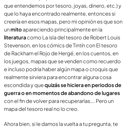
que entendemos por tesoro, joyas, dinero, etc.) y
que lo haya encontrado realmente, entonces si
creería en esos mapas, pero mi opinión es que son
un
mito
apareciendo principalmente en la
literatura
como La isla del tesoro de Robert Louis
Stevenson, en los cómics de Tintín con El tesoro
de Rackham el Rojo de Hergé, en los cuentos, en
los juegos, mapas que se venden como recuerdo
e incluso podría haber algún mapa o croquis que
realmente sirviera para encontrar alguna cosa
escondida y que
quizás se hiciera en periodos de
guerra o en momentos de abandono de lugares
con el fin de volver para recuperarlas…. Pero un
mapa del tesoro real no lo creo.
Ahora bien, si le damos la vuelta a tu pregunta, te