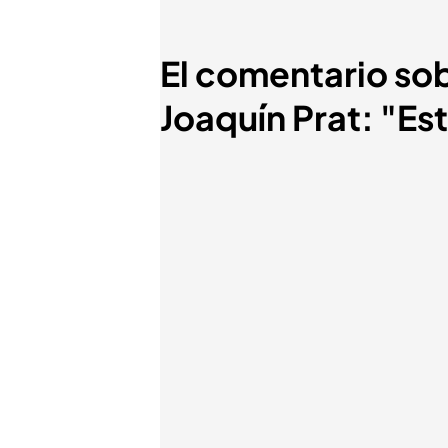
El comentario sob
Joaquín Prat: "E