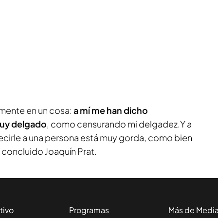
lmente en un cosa:
a mí me han dicho
muy delgado
, como censurando mi delgadez.Y a
decirle a una persona está muy gorda, como bien
concluido Joaquín Prat.
tivo
Programas
Más de Medi