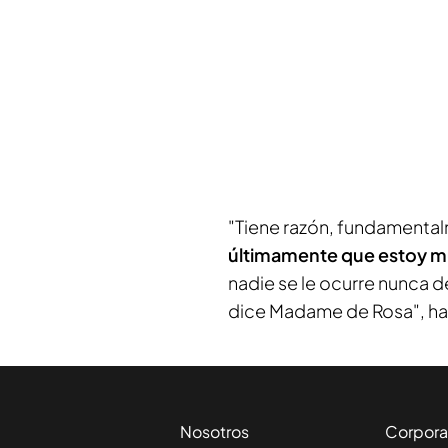
"Tiene razón, fundamenta
últimamente que estoy 
nadie se le ocurre nunca 
dice Madame de Rosa", ha 
Nosotros
Corpora