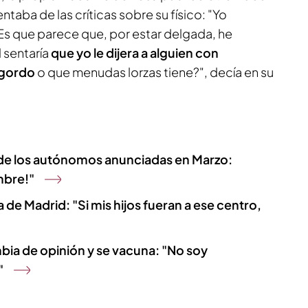
ntaba de las críticas sobre su físico: "Yo
Es que parece que, por estar delgada, he
 sentaría
que yo le dijera a alguien con
 gordo
o que menudas lorzas tiene?", decía en su
 de los autónomos anunciadas en Marzo:
mbre!"
a de Madrid: "Si mis hijos fueran a ese centro,
ia de opinión y se vacuna: "No soy
"