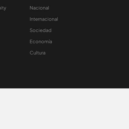
nity
Nacional
Internacional
Sociedad
e
Economía
Cultura