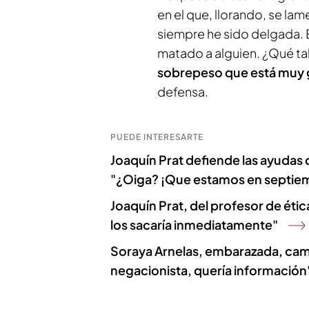
en el que, llorando, se lame
siempre he sido delgada. 
matado a alguien. ¿Qué tal
sobrepeso que está muy
defensa.
PUEDE INTERESARTE
Joaquín Prat defiende las ayudas
"¿Oiga? ¡Que estamos en septie
Joaquín Prat, del profesor de étic
los sacaría inmediatamente"
Soraya Arnelas, embarazada, camb
negacionista, quería información