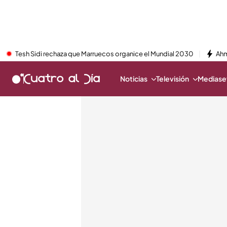
Tesh Sidi rechaza que Marruecos organice el Mundial 2030
Ahm
Noticias
Televisión
Mediaset