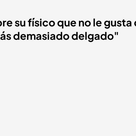
re su físico que no le gusta
stás demasiado delgado"