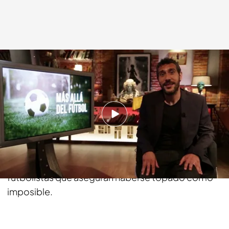
cuatro.com
19 JUN 2016 - 21:00h.
Compartir
Luis Marco, historiador y director de 'La Hora de
Kayako' trae a Cuarto Milenio varios casos de
futbolistas que aseguran haberse topado con lo
imposible.