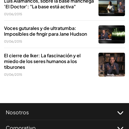
Luis Alamancos, sobre la base manchega
'El Doctor': "La base está activa"
01/06/2015
Voces guturales y de ultratumba:
Imposibles de fingir para Jane Hudson
01/06/2015
El cierre de Iker: La fascinación y el
miedo de los seres humanos a los
tiburones
01/06/2015
Nosotros
Corporativo