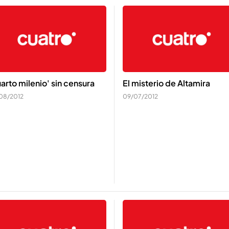
arto milenio' sin censura
El misterio de Altamira
08/2012
09/07/2012