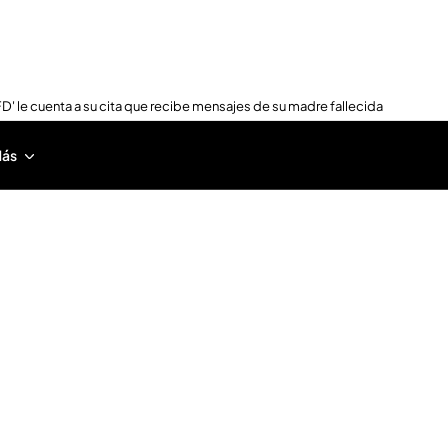
FD' le cuenta a su cita que recibe mensajes de su madre fallecida
ás