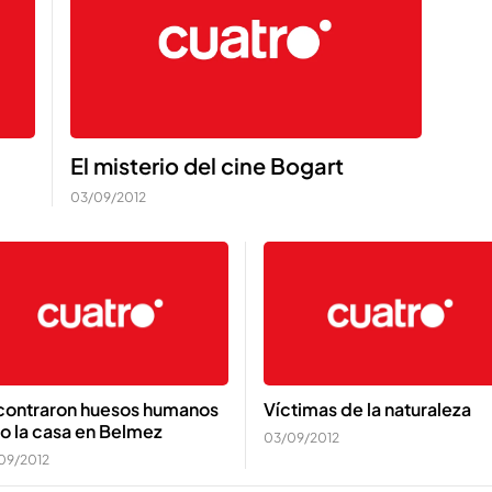
El misterio del cine Bogart
03/09/2012
contraron huesos humanos
Víctimas de la naturaleza
o la casa en Belmez
03/09/2012
09/2012