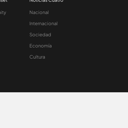
nity
Nacional
Internacional
Sociedad
e
Economía
Cultura