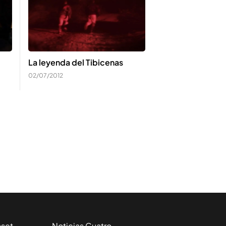
La leyenda del Tibicenas
02/07/2012
aset
Noticias Cuatro