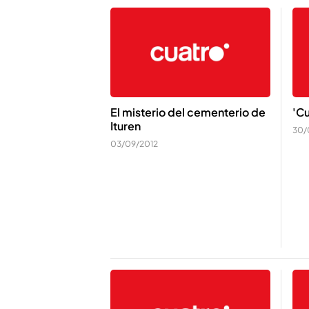
El misterio del cementerio de
'Cu
Ituren
30/
03/09/2012