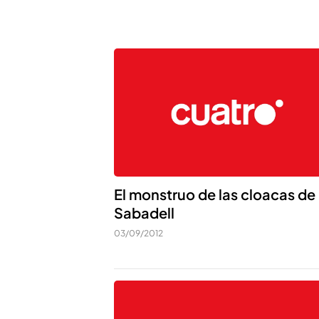
El monstruo de las cloacas de
Sabadell
03/09/2012