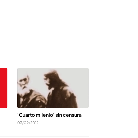
'Cuarto milenio' sin censura
03/09/2012