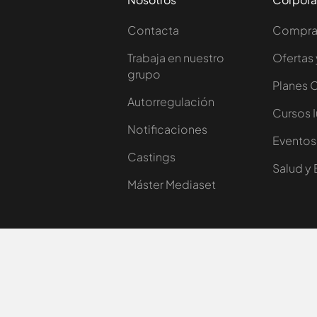
Contacta
Comprar
Trabaja en nuestro
Ofertas 
grupo
Planes 
Autorregulación
Cursos 
Notificaciones
Eventos
Castings
Salud y 
Máster Mediaset