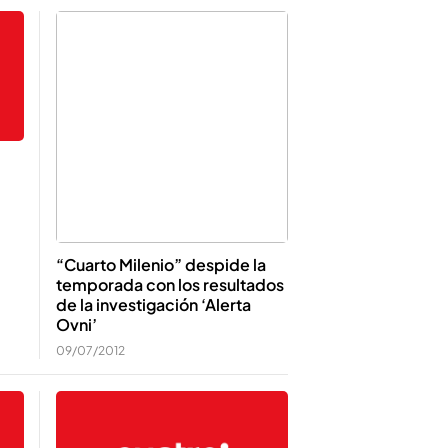
“Cuarto Milenio” despide la
temporada con los resultados
de la investigación ‘Alerta
Ovni’
09/07/2012