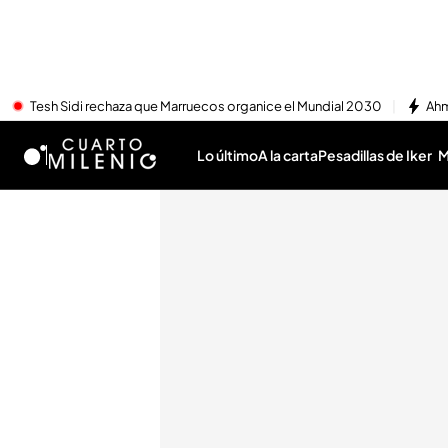
Tesh Sidi rechaza que Marruecos organice el Mundial 2030
Ahm
Lo último
A la carta
Pesadillas de Iker
M