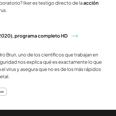
oratorio? Iker es testigo directo de la
acción
rus.
9/2020), programa completo HD
ro Brun, uno de los científicos que trabajan en
seguridad nos explica qué es exactamente lo que
el virus y asegura que no es de los más rápidos
etal.
rus