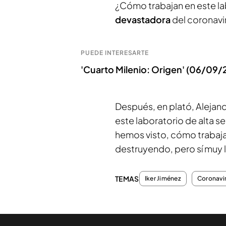
¿Cómo trabajan en este lab
devastadora
del coronavi
PUEDE INTERESARTE
'Cuarto Milenio: Origen' (06/0
Después, en plató, Alejand
este laboratorio de alta 
hemos visto, cómo trabaja 
destruyendo, pero sí muy l
TEMAS
Iker Jiménez
Coronavi