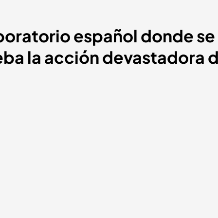
laboratorio español donde se
a la acción devastadora d