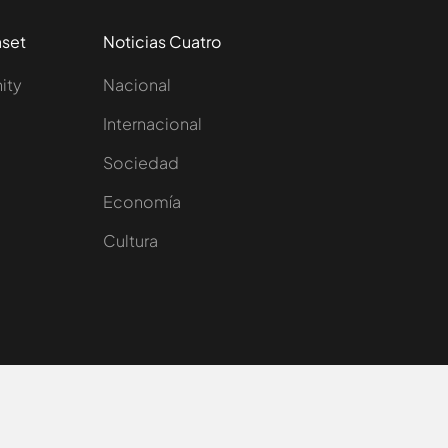
aset
Noticias Cuatro
nity
Nacional
Internacional
Sociedad
e
Economía
Cultura