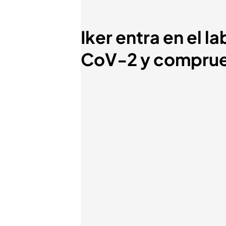
Iker entra en el 
CoV-2 y comprueb