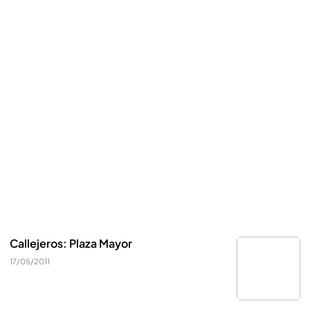
Callejeros: Plaza Mayor
17/05/2011