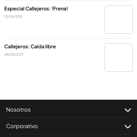
Especial Callejeros: !Frena!
13/04/2011
Callejeros: Caída libre
28/02/2011
Nosotros
Corporativo