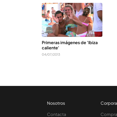
Primeras imágenes de 'Ibiza
caliente'
04/07/2013
Nosotros
Corpora
Contacta
Comprar