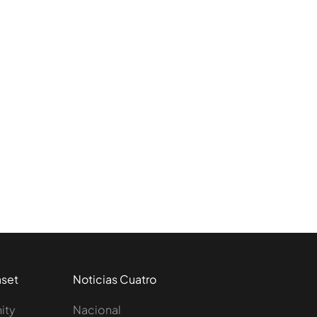
aset
Noticias Cuatro
nity
Nacional