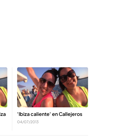
iza
'Ibiza caliente' en Callejeros
04/07/2013