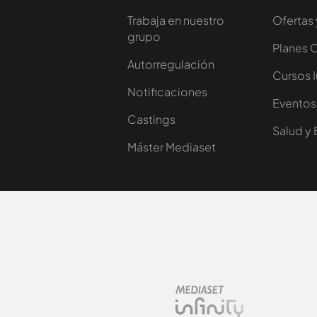
Trabaja en nuestro
Ofertas 
grupo
Planes 
Autorregulación
Cursos 
Notificaciones
Eventos
Castings
Salud y 
Máster Mediaset