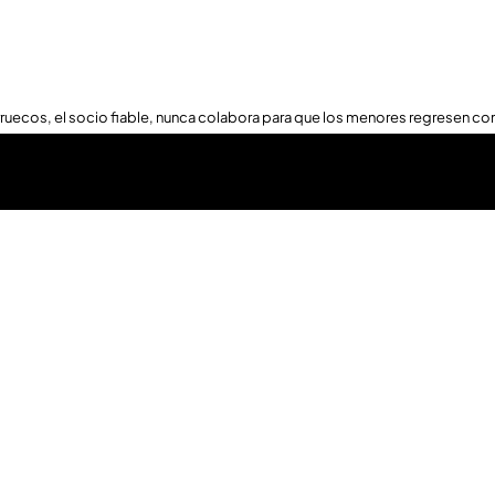
ruecos, el socio fiable, nunca colabora para que los menores regresen con