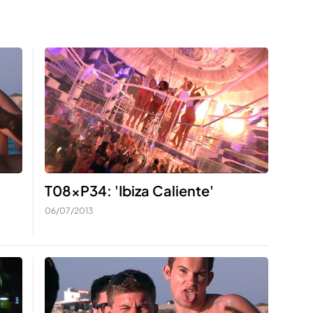
T08xP34: 'Ibiza Caliente'
06/07/2013