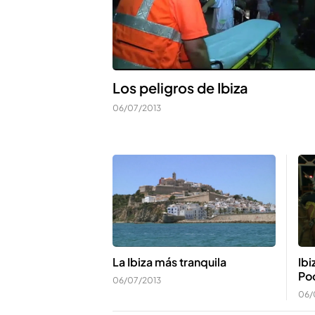
Los peligros de Ibiza
06/07/2013
La Ibiza más tranquila
Ibi
Po
06/07/2013
06/