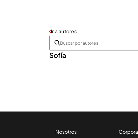
Ir a autores
Sofía
Nosotros
Corpora