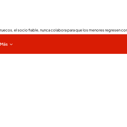
ruecos, el socio fiable, nunca colabora para que los menores regresen con
Más