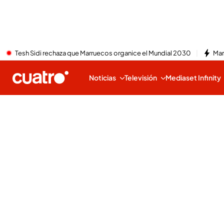
Tesh Sidi rechaza que Marruecos organice el Mundial 2030
Mar
Noticias
Televisión
Mediaset Infinity