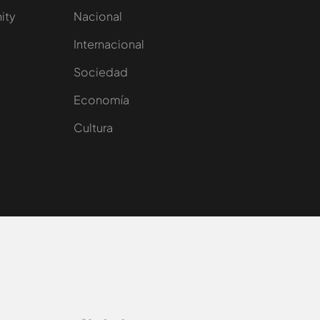
nity
Nacional
Internacional
Sociedad
e
Economía
Cultura