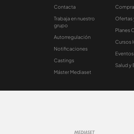
Contacta
Comprar
Trabaja en nuestro
Ofertas 
grupo
Planes 
Autorregulación
Cursos 
Notificaciones
Eventos
Castings
Salud y 
Máster Mediaset