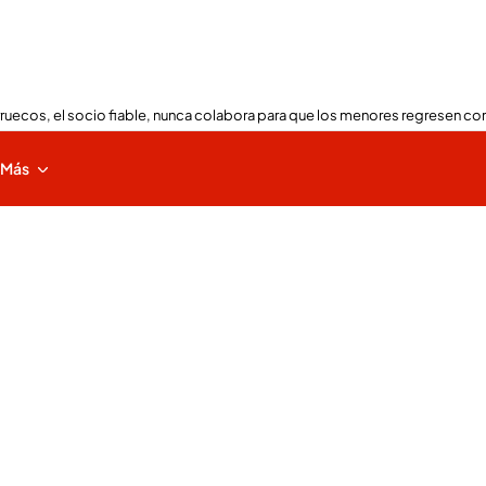
ruecos, el socio fiable, nunca colabora para que los menores regresen con
Más