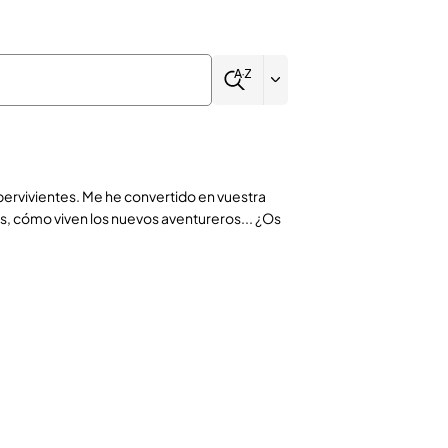
rvivientes. Me he convertido en vuestra
os, cómo viven los nuevos aventureros... ¿Os