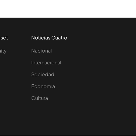
aset
Noticias Cuatro
nity
Nacional
Internacional
Sociedad
e
Economía
Cultura