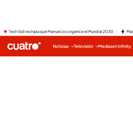
Tesh Sidi rechaza que Marruecos organice el Mundial 2030
Mar
Noticias
Televisión
Mediaset Infinity