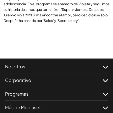
adolescencia. En el programa se enamoró de Violeta y seguimos
su historia de amor, que terminó en 'Supervivientes'. Después
Julen volvió a 'MYHYV' a encontrar el amor, pero decidió irse solo.
Después ha pasado por 'Solos' y 'Secret story'.
Nosotros
Corporativo
Programas
Más de Mediaset