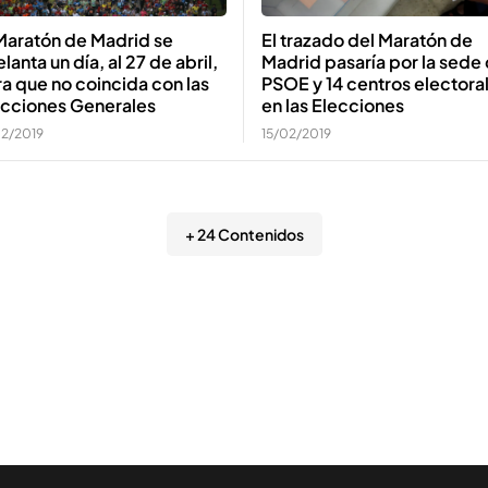
Maratón de Madrid se
El trazado del Maratón de
lanta un día, al 27 de abril,
Madrid pasaría por la sede 
a que no coincida con las
PSOE y 14 centros electora
ecciones Generales
en las Elecciones
02/2019
15/02/2019
+ 24 Contenidos