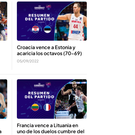
Croacia vence a Estonia y
acaricia los octavos (70-69)
05/09/2022
Francia vence a Lituania en
a
uno de los duelos cumbre del