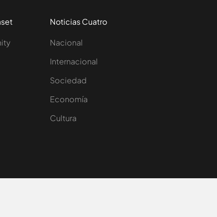
aset
Noticias Cuatro
nity
Nacional
Internacional
Sociedad
e
Economía
Cultura