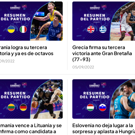
ania logra su tercera
Grecia firma su tercera
toria y ya es de octavos
victoria ante Gran Bretaña
(77-93)
09/2022
05/09/2022
mania vence a Lituania y se
Eslovenia no deja lugar a la
nfirma como candidata a
sorpresa y aplasta a Hungrí