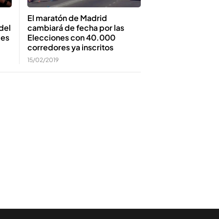
El maratón de Madrid
del
cambiará de fecha por las
les
Elecciones con 40.000
corredores ya inscritos
15/02/2019