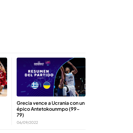
Grecia vence a Ucrania con un
épico Antetokounmpo (99-
79)
06/09/2022