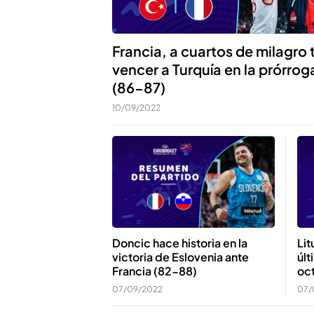
Francia, a cuartos de milagro 
vencer a Turquía en la prórrog
(86-87)
10/09/2022
Lit
Doncic hace historia en la
últ
victoria de Eslovenia ante
oc
Francia (82-88)
07/
07/09/2022