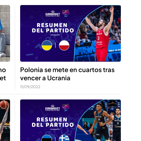
Polonia se mete en cuartos tras
ho
vencer a Ucrania
et
11/09/2022