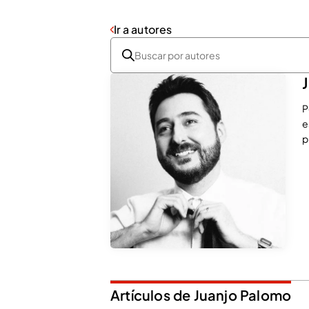
Ir a autores
P
e
p
Artículos de Juanjo Palomo