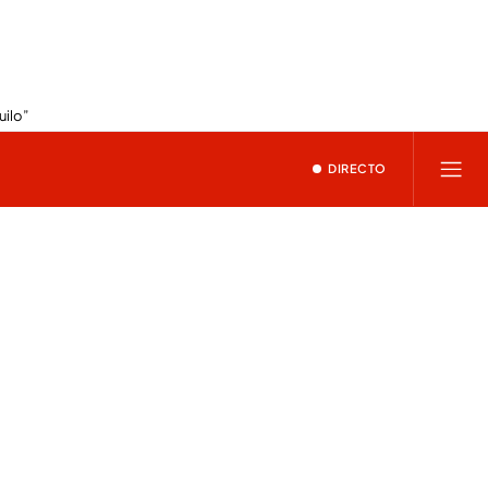
uilo”
DIRECTO