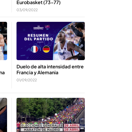
Eurobasket (73-77)
03/09/2022
Duelo de alta intensidad entre
Francia y Alemania
na
01/09/2022