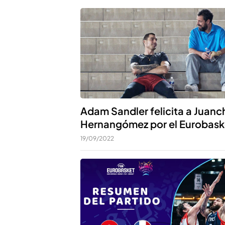
Adam Sandler felicita a Juanc
Hernangómez por el Eurobask
19/09/2022