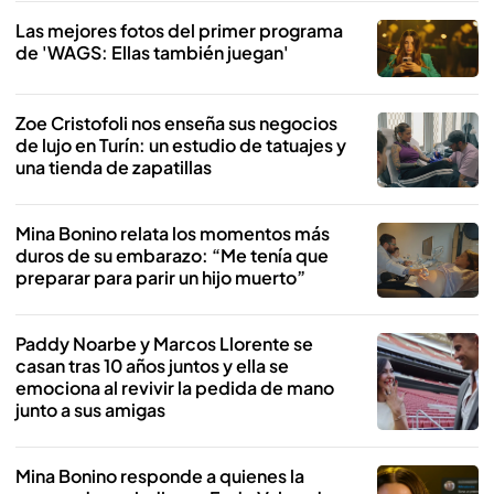
Las mejores fotos del primer programa
de 'WAGS: Ellas también juegan'
Zoe Cristofoli nos enseña sus negocios
de lujo en Turín: un estudio de tatuajes y
una tienda de zapatillas
Mina Bonino relata los momentos más
duros de su embarazo: “Me tenía que
preparar para parir un hijo muerto”
Paddy Noarbe y Marcos Llorente se
casan tras 10 años juntos y ella se
emociona al revivir la pedida de mano
junto a sus amigas
Mina Bonino responde a quienes la