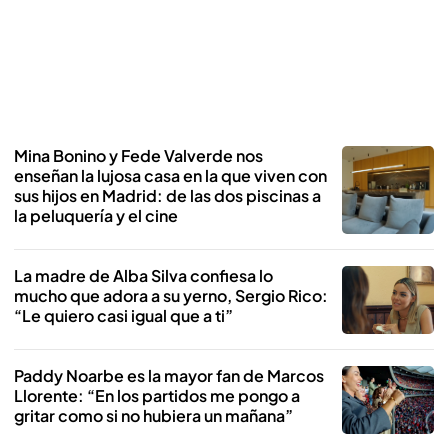
Mina Bonino y Fede Valverde nos
enseñan la lujosa casa en la que viven con
sus hijos en Madrid: de las dos piscinas a
la peluquería y el cine
La madre de Alba Silva confiesa lo
mucho que adora a su yerno, Sergio Rico:
“Le quiero casi igual que a ti”
Paddy Noarbe es la mayor fan de Marcos
Llorente: “En los partidos me pongo a
gritar como si no hubiera un mañana”