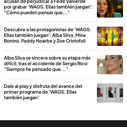
acusan de perjudicar a Fede Valverde
por grabar ‘WAGS: Ellas también juegan’:
“Cómo pueden pensar que..."
Descubre a las protagonistas de ‘WAGS:
Ellas también juegan’: Alba Silva, Mina
Bonino, Paddy Noarbe y Zoe Cristofoli
Alba Silva se sincera sobre su etapa más
difícil, tras el accidente de Sergio Rico:
“Siempre he pensado que...”
Dale al play y disfruta del avance del
primer programa de ‘WAGS: Ellas
también juegan’