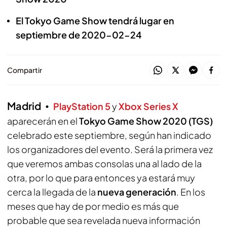
El Tokyo Game Show tendrá lugar en
septiembre de 2020-02-24
Compartir
Madrid
PlayStation 5
y
Xbox Series X
aparecerán en el
Tokyo Game Show 2020 (TGS)
celebrado este septiembre, según han indicado
los organizadores del evento. Será la primera vez
que veremos ambas consolas una al lado de la
otra, por lo que para entonces ya estará muy
cerca la llegada de la
nueva generación
. En los
meses que hay de por medio es más que
probable que sea revelada nueva información