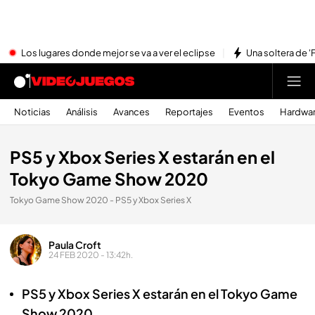
Los lugares donde mejor se va a ver el eclipse
Una soltera de '
Noticias
Análisis
Avances
Reportajes
Eventos
Hardwa
PS5 y Xbox Series X estarán en el
Tokyo Game Show 2020
Tokyo Game Show 2020 - PS5 y Xbox Series X
Paula Croft
24 FEB 2020 - 13:42h.
PS5 y Xbox Series X estarán en el Tokyo Game
Show 2020