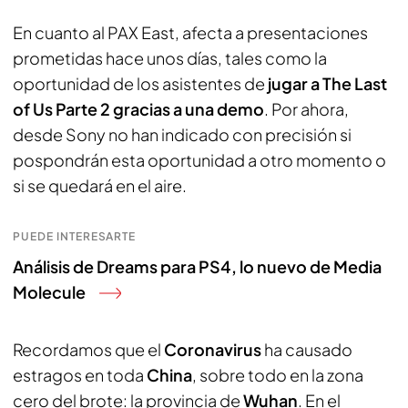
En cuanto al PAX East, afecta a presentaciones
prometidas hace unos días, tales como la
oportunidad de los asistentes de
jugar a The Last
of Us Parte 2 gracias a una demo
. Por ahora,
desde Sony no han indicado con precisión si
pospondrán esta oportunidad a otro momento o
si se quedará en el aire.
PUEDE INTERESARTE
Análisis de Dreams para PS4, lo nuevo de Media
Molecule
Recordamos que el
Coronavirus
ha causado
estragos en toda
China
, sobre todo en la zona
cero del brote: la provincia de
Wuhan
. En el