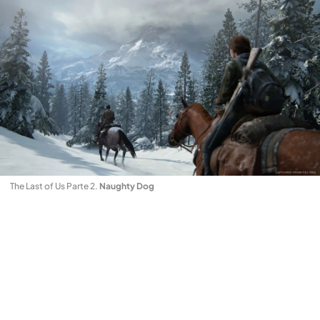
The Last of Us Parte 2
.
Naughty Dog