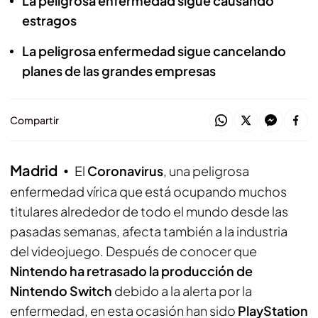
La peligrosa enfermedad sigue causando
estragos
La peligrosa enfermedad sigue cancelando
planes de las grandes empresas
Compartir
Madrid
El
Coronavirus
, una peligrosa
enfermedad vírica que está ocupando muchos
titulares alrededor de todo el mundo desde las
pasadas semanas, afecta también a la industria
del videojuego. Después de conocer que
Nintendo ha retrasado la producción de
Nintendo Switch
debido a la alerta por la
enfermedad, en esta ocasión han sido
PlayStation