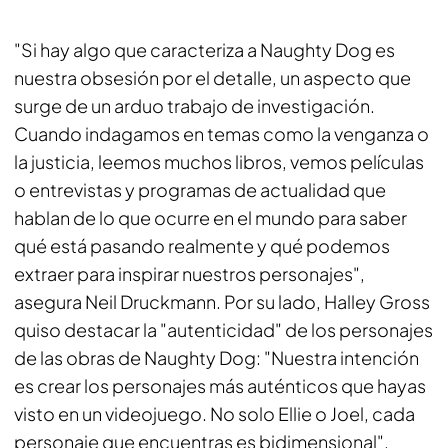
"Si hay algo que caracteriza a Naughty Dog es
nuestra obsesión por el detalle, un aspecto que
surge de un arduo trabajo de investigación.
Cuando indagamos en temas como la venganza o
la justicia, leemos muchos libros, vemos películas
o entrevistas y programas de actualidad que
hablan de lo que ocurre en el mundo para saber
qué está pasando realmente y qué podemos
extraer para inspirar nuestros personajes",
asegura Neil Druckmann. Por su lado, Halley Gross
quiso destacar la "autenticidad" de los personajes
de las obras de Naughty Dog: "Nuestra intención
es crear los personajes más auténticos que hayas
visto en un videojuego. No solo Ellie o Joel, cada
personaje que encuentras es bidimensional".