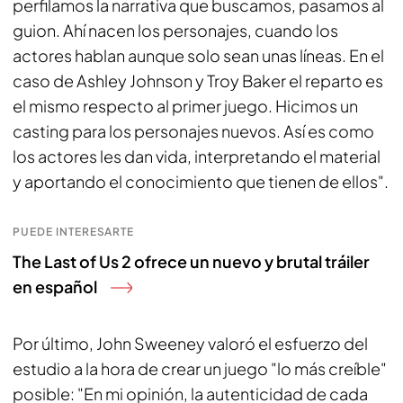
perfilamos la narrativa que buscamos, pasamos al
guion. Ahí nacen los personajes, cuando los
actores hablan aunque solo sean unas líneas. En el
caso de Ashley Johnson y Troy Baker el reparto es
el mismo respecto al primer juego. Hicimos un
casting para los personajes nuevos. Así es como
los actores les dan vida, interpretando el material
y aportando el conocimiento que tienen de ellos".
PUEDE INTERESARTE
The Last of Us 2 ofrece un nuevo y brutal tráiler
en español
Por último, John Sweeney valoró el esfuerzo del
estudio a la hora de crear un juego "lo más creíble"
posible: "En mi opinión, la autenticidad de cada