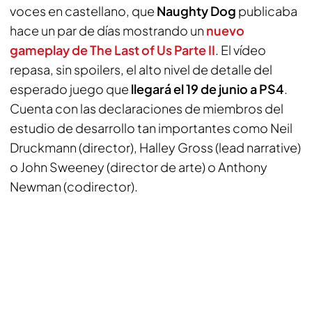
voces en castellano, que
Naughty Dog
publicaba
hace un par de días mostrando un
nuevo
gameplay de The Last of Us Parte II
. El vídeo
repasa, sin spoilers, el alto nivel de detalle del
esperado juego que
llegará el 19 de junio a PS4
.
Cuenta con las declaraciones de miembros del
estudio de desarrollo tan importantes como Neil
Druckmann (director), Halley Gross (lead narrative)
o John Sweeney (director de arte) o Anthony
Newman (codirector).