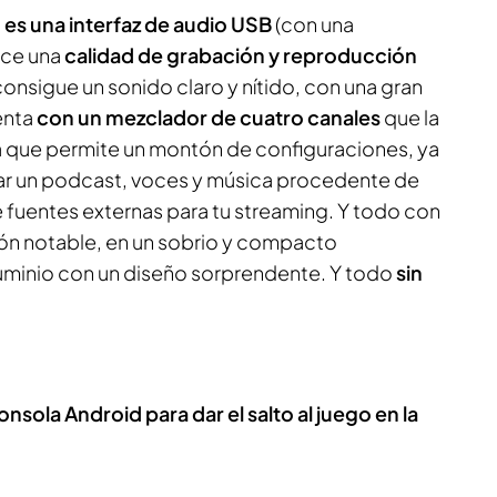
 es una interfaz de audio USB
(con una
ece una
calidad de grabación y reproducción
 consigue un sonido claro y nítido, con una gran
uenta
con un mezclador de cuatro canales
que la
ya que permite un montón de configuraciones, ya
abar un podcast, voces y música procedente de
 fuentes externas para tu streaming. Y todo con
ón notable, en un sobrio y compacto
luminio con un diseño sorprendente. Y todo
sin
nsola Android para dar el salto al juego en la