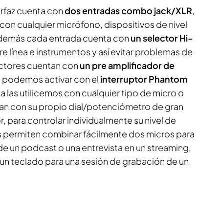
terfaz cuenta con
dos entradas combo jack/XLR
,
con cualquier micrófono, dispositivos de nivel
 Además cada entrada cuenta con
un selector Hi-
 línea e instrumentos y así evitar problemas de
ctores cuentan con
un pre amplificador de
 podemos activar con el
interruptor Phantom
ya las utilicemos con cualquier tipo de micro o
an con su propio dial/potenciómetro de gran
r, para controlar individualmente su nivel de
s permiten combinar fácilmente dos micros para
de un podcast o una entrevista en un streaming,
o un teclado para una sesión de grabación de un