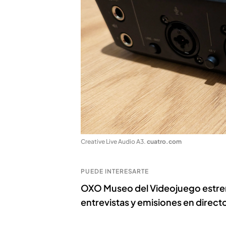
Creative Live Audio A3
.
cuatro.com
PUEDE INTERESARTE
OXO Museo del Videojuego estren
entrevistas y emisiones en direct