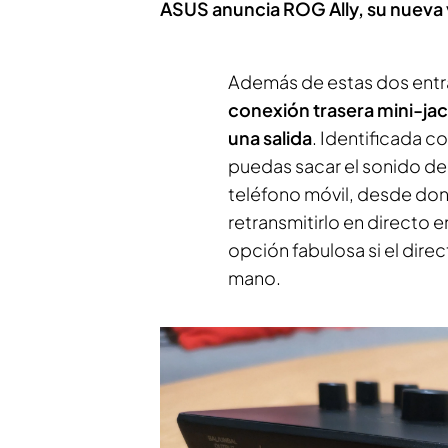
ASUS anuncia ROG Ally, su nueva 
Además de estas dos entrad
conexión trasera mini-ja
una salida
. Identificada c
puedas sacar el sonido de
teléfono móvil, desde don
retransmitirlo en directo e
opción fabulosa si el direct
mano.