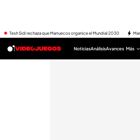
Tesh Sidi rechaza que Marruecos organice el Mundial 2030
Mar
Noticias
Análisis
Avances
Más