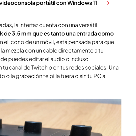
videoconsola portátil con Windows 11
as, la interfaz cuenta con una versátil
ck de 3,5 mm que es tanto una entrada como
on el icono de un móvil, está pensada para que
 la mezcla con un cable directamente a tu
de puedes editar el audio o incluso
n tu canal de Twitch o en tus redes sociales. Una
o o la grabación te pilla fuera o sin tu PC a