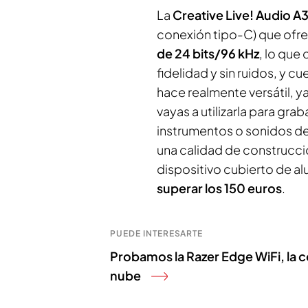
La
Creative Live! Audio A3
conexión tipo-C) que ofr
de 24 bits/96 kHz
, lo que
fidelidad y sin ruidos, y c
hace realmente versátil, 
vayas a utilizarla para gr
instrumentos o sonidos de
una calidad de construcci
dispositivo cubierto de a
superar los 150 euros
.
PUEDE INTERESARTE
Probamos la Razer Edge WiFi, la co
nube