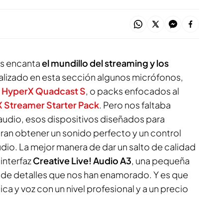
os encanta
el mundillo del streaming y los
alizado en esta sección algunos micrófonos,
l
HyperX Quadcast S
, o packs enfocados al
 Streamer Starter Pack
. Pero nos faltaba
e audio, esos dispositivos diseñados para
eran obtener un sonido perfecto y un control
udio. La mejor manera de dar un salto de calidad
interfaz
Creative Live! Audio A3
, una pequeña
de detalles que nos han enamorado. Y es que
a y voz con un nivel profesional y a un precio