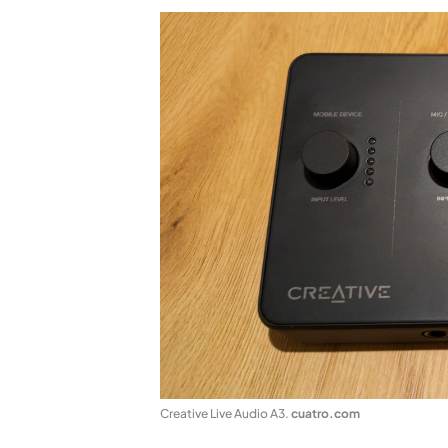
Creative Live Audio A3
.
cuatro.com