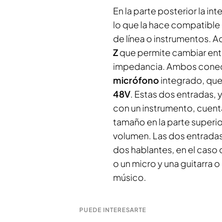
En la parte posterior la in
lo que la hace compatible 
de línea o instrumentos.
Z
que permite cambiar entre
impedancia. Ambos cone
micrófono
integrado, que
48V
. Estas dos entradas, 
con un instrumento, cuent
tamaño en la parte superio
volumen. Las dos entrada
dos hablantes, en el caso 
o un micro y una guitarra 
músico.
PUEDE INTERESARTE