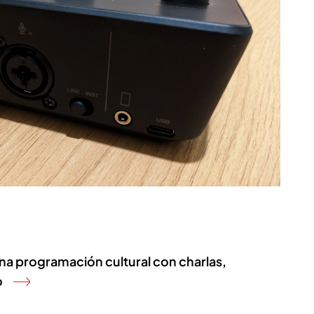
a programación cultural con charlas,
o