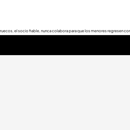
ruecos, el socio fiable, nunca colabora para que los menores regresen con