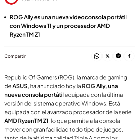
ROG Ally es una nueva videoconsola portátil
con Windows 11 y un procesador AMD
RyzenTM Z1
Compartir
Republic Of Gamers (ROG), la marca de gaming
de
ASUS
, ha anunciado hoy la
ROG Ally, una
nueva consola portátil
equipada con la última
versión del sistema operativo Windows. Está
equipada con el avanzado procesador de la serie
AMD RyzenTM Z1
, lo que permite a la consola
mover con gran facilidad todo tipo de juegos,
tanto de la altísima calidad Triple A como los