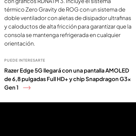
con gráficos RDNATM 3. Incluye el sistema
térmico Zero Gravity de ROG con un sistema de
doble ventilador con aletas de disipador ultrafinas
y caloductos de alta fricción para garantizar que la
consola se mantenga refrigerada en cualquier
orientación.
PUEDE INTERESARTE
Razer Edge 5G llegará con una pantalla AMOLED
de 6,8 pulgadas Full HD+ y chip Snapdragon G3x
Gen 1