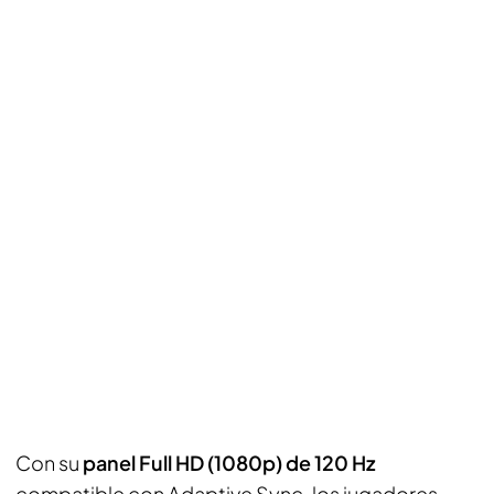
Con su
panel Full HD (1080p) de 120 Hz
compatible con Adaptive Sync, los jugadores