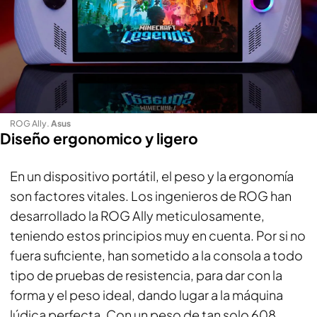
ROG Ally
.
Asus
Diseño ergonomico y ligero
En un dispositivo portátil, el peso y la ergonomía
son factores vitales. Los ingenieros de ROG han
desarrollado la ROG Ally meticulosamente,
teniendo estos principios muy en cuenta. Por si no
fuera suficiente, han sometido a la consola a todo
tipo de pruebas de resistencia, para dar con la
forma y el peso ideal, dando lugar a la máquina
lúdica perfecta. Con un peso de tan solo 608