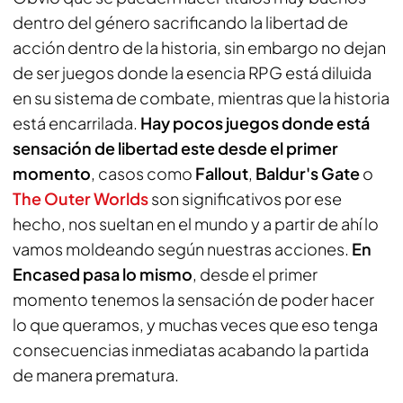
dentro del género sacrificando la libertad de
acción dentro de la historia, sin embargo no dejan
de ser juegos donde la esencia RPG está diluida
en su sistema de combate, mientras que la historia
está encarrilada.
Hay pocos juegos donde está
sensación de libertad este desde el primer
momento
, casos como
Fallout
,
Baldur's Gate
o
The Outer Worlds
son significativos por ese
hecho, nos sueltan en el mundo y a partir de ahí lo
vamos moldeando según nuestras acciones.
En
Encased pasa lo mismo
, desde el primer
momento tenemos la sensación de poder hacer
lo que queramos, y muchas veces que eso tenga
consecuencias inmediatas acabando la partida
de manera prematura.