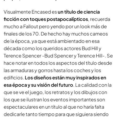
Visualmente Encased es
un título de ciencia
ficción con toques postapocalípticos
, recuerda
mucho a Fallout pero yendo por un look más de
finales de los 70. De hecho hay muchos cameos
de la época, ya que está ambientado en esa
década como los queridos actores Bud Hill y
Terence Spencer -Bud Spencer y Terence Hill-. Se
hace notar en todos los aspectos del título desde
las armaduras y gorros hasta los coches y los
edificios.
Los diseños están muy inspirados en
esa época y su visión del futuro
. La calidad con la
que se ve el juego, los retratos y los dibujos con
los que se ilustran los eventos importantes son
espectaculares en un título al que no haría falta
dedicarle tanto tiempo para que siguiera siendo