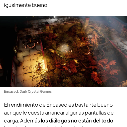
igualmente bueno.
Encased
.
Dark Crystal Games
El rendimiento de Encased es bastante bueno
aunque le cuesta arrancar algunas pantallas de
carga. Además
los diálogos no están del todo