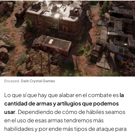
Encased
.
Dark Crystal Games
Lo que sí que hay que alabar en el combate es
la
cantidad de armas y artilugios que podemos
usar
. Dependiendo de cómo de hábiles seamos
en el uso de esas armas tendremos más
habilidades y por ende más tipos de ataque para