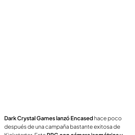
Dark Crystal Games lanzó Encased
hace poco
después de una campaña bastante exitosa de
Kickstarter. Este
RPG con cámara isométrica y