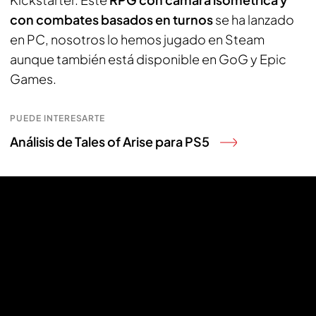
con combates basados en turnos
se ha lanzado
en PC, nosotros lo hemos jugado en Steam
aunque también está disponible en GoG y Epic
Games.
PUEDE INTERESARTE
Análisis de Tales of Arise para PS5