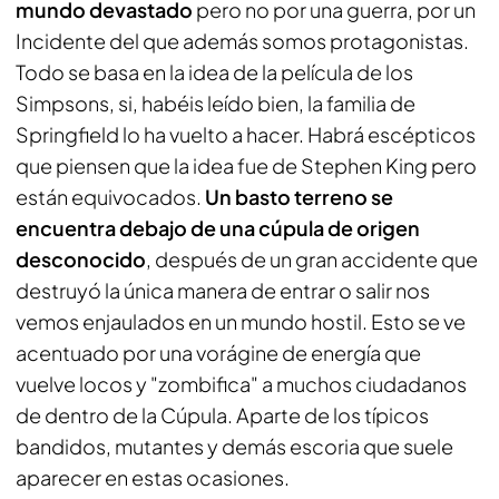
mundo devastado
pero no por una guerra, por un
Incidente del que además somos protagonistas.
Todo se basa en la idea de la película de los
Simpsons, si, habéis leído bien, la familia de
Springfield lo ha vuelto a hacer. Habrá escépticos
que piensen que la idea fue de Stephen King pero
están equivocados.
Un basto terreno se
encuentra debajo de una cúpula de origen
desconocido
, después de un gran accidente que
destruyó la única manera de entrar o salir nos
vemos enjaulados en un mundo hostil. Esto se ve
acentuado por una vorágine de energía que
vuelve locos y "zombifica" a muchos ciudadanos
de dentro de la Cúpula. Aparte de los típicos
bandidos, mutantes y demás escoria que suele
aparecer en estas ocasiones.