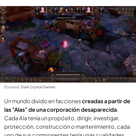
Encased
.
Dark Crystal Games
Un mundo divido en facciones
creadas a partir de
las "Alas" de una corporación desaparecida
.
Cada Ala tenía un propósito, dirigir, investigar,
protección, construcción o mantenimiento, cada
uno de sus componentes tenía unas cualidades