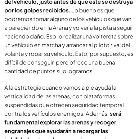
del vehículo, justo antes de que este se destruya
por los golpes recibidos.
Lo bueno es que
podremos tomar alguno de los vehículos que van
a pareciendo en la Arena y volver a la pista a seguir
haciendo daño. Eso, o realizar una voltereta sobre
un vehículo en marcha y arrancar al piloto rival del
volante y robar su vehículo. Esto, por supuesto, es
difícil de conseguir, pero ofrece una buena
cantidad de puntos si lo logramos.
A la estrategia cuando vamos a pie ayuda la
verticalidad de las arenas, con plataformas
suspendidas que ofrecen seguridad temporal
contra los vehículos enemigos. Además,
será
fundamental explorar las arenas y recoger
engranajes que ayudarán a recargar las