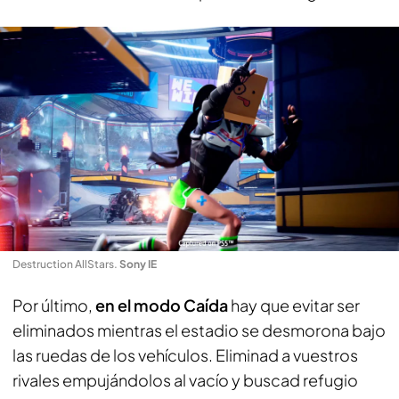
Destruction AllStars
.
Sony IE
Por último,
en el modo Caída
hay que evitar ser
eliminados mientras el estadio se desmorona bajo
las ruedas de los vehículos. Eliminad a vuestros
rivales empujándolos al vacío y buscad refugio