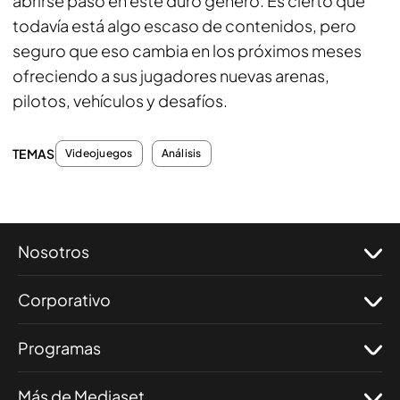
abrirse paso en este duro género. Es cierto que
todavía está algo escaso de contenidos, pero
seguro que eso cambia en los próximos meses
ofreciendo a sus jugadores nuevas arenas,
pilotos, vehículos y desafíos.
TEMAS
Videojuegos
Análisis
Nosotros
Corporativo
Programas
Más de Mediaset