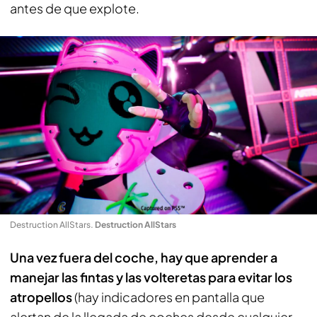
antes de que explote.
Destruction AllStars
.
Destruction AllStars
Una vez fuera del coche, hay que aprender a
manejar las fintas y las volteretas para evitar los
atropellos
(hay indicadores en pantalla que
alertan de la llegada de coches desde cualquier