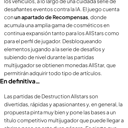
los vehículos, a lo largo de una cuidada serie de
desafiantes eventos contra la IA. El juego cuenta
con
un apartado de Recompensas
, donde
acumula una amplia gama de cosméticos en
continua expansión tanto para los AllStars como
para el perfil de jugador. Desbloqueando
elementos jugando a la serie de desafíos y
subiendo de nivel durante las partidas
multijugador se obtienen monedas AllStar, que
permitirán adquirir todo tipo de artículos.
En definitiva…
Las partidas de Destruction Allstars son
divertidas, rápidas y apasionantes y, en general, la
propuesta pinta muy bien y pone las bases a un
título competitivo multijugador que puede llegar a