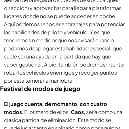
dirección) y aprovechar para llegar a plataformas
lugares donde no se puede acceder en coche.
Aquí podemos recoger engranajes para potenciar
las habilidades de piloto y vehículo. Y es que
tendremos n medidor que nos avisará cuando
podamos desplegar esta habilidad especial, que
suele ser una ayuda en la partida que hay que
saber gestionar. A pie, también podremos intentar
robar los vehículos enemigos y recoger puntos
por esta temeraria maniobra.
Festival de modos de juego
El juego cuenta, de momento, con cuatro
modos
. El primero de ellos,
Caos
, sería como una
clásica partida de eliminación. Este modo se
puede jugar tanto en solitario como por equipos,