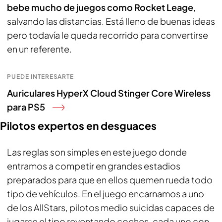
bebe mucho de juegos como Rocket Leage
,
salvando las distancias. Está lleno de buenas ideas
pero todavía le queda recorrido para convertirse
en un referente.
PUEDE INTERESARTE
Auriculares HyperX Cloud Stinger Core Wireless
para PS5
Pilotos expertos en desguaces
Las reglas son simples en este juego donde
entramos a competir en grandes estadios
preparados para que en ellos quemen rueda todo
tipo de vehículos. En el juego encarnamos a uno
de los AllStars, pilotos medio suicidas capaces de
jugarse el tipo reventando coches, cada uno con