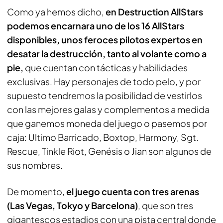
Como ya hemos dicho,
en Destruction AllStars
podemos encarnara uno de los 16 AllStars
disponibles, unos feroces pilotos expertos en
desatar la destrucción, tanto al volante como a
pie,
que cuentan con tácticas y habilidades
exclusivas. Hay personajes de todo pelo, y por
supuesto tendremos la posibilidad de vestirlos
con las mejores galas y complementos a medida
que ganemos moneda del juego o pasemos por
caja: Ultimo Barricado, Boxtop, Harmony, Sgt.
Rescue, Tinkle Riot, Genésis o Jian son algunos de
sus nombres.
De momento,
el juego cuenta con tres arenas
(Las Vegas, Tokyo y Barcelona)
, que son tres
gigantescos estadios con una pista central donde