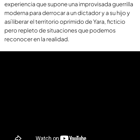
experiencia que supone una improvisada guerrilla
moderna para derrocar a un dictador y a su hijo y
así liberar el territorio oprimido de Yara, ficticio
pero repleto de situaciones que podemos
reconocer en la realidad.