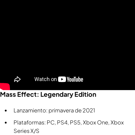
Mass Effect: Legendary Edition
Lanzamiento: primavera de 2021
Plataformas: PC, PS4, PS5, Xbox One, Xbox
Series X/S