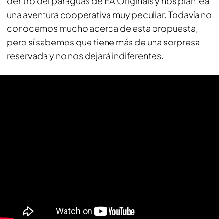
dentro del paraguas de EA Originals y nos plantea
una aventura cooperativa muy peculiar. Todavía no
conocemos mucho acerca de esta propuesta,
pero sí sabemos que tiene más de una sorpresa
reservada y no nos dejará indiferentes.