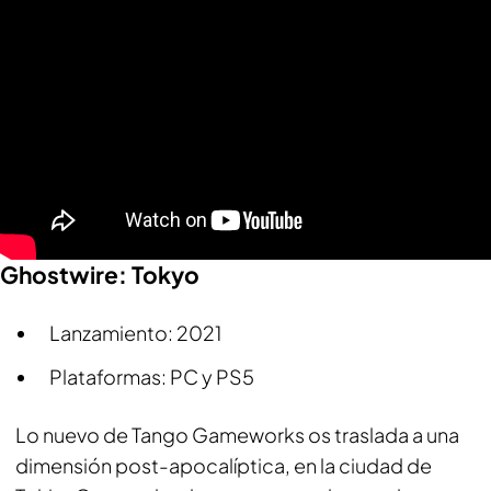
Ghostwire: Tokyo
Lanzamiento: 2021
Plataformas: PC y PS5
Lo nuevo de Tango Gameworks os traslada a una
dimensión post-apocalíptica, en la ciudad de