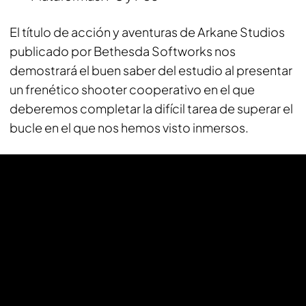
El título de acción y aventuras de Arkane Studios
publicado por Bethesda Softworks nos
demostrará el buen saber del estudio al presentar
un frenético shooter cooperativo en el que
deberemos completar la difícil tarea de superar el
bucle en el que nos hemos visto inmersos.