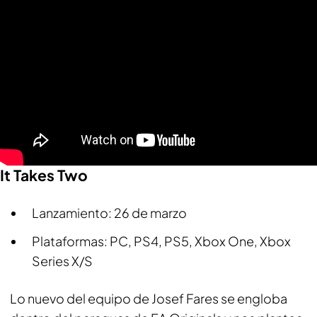
It Takes Two
Lanzamiento: 26 de marzo
Plataformas: PC, PS4, PS5, Xbox One, Xbox
Series X/S
Lo nuevo del equipo de Josef Fares se engloba