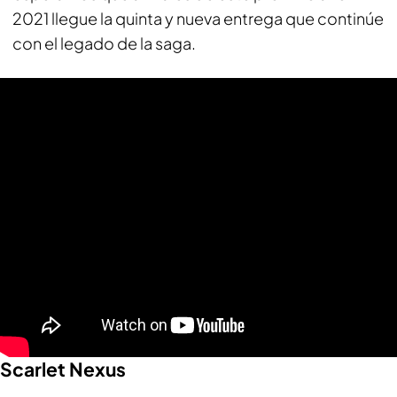
2021 llegue la quinta y nueva entrega que continúe
con el legado de la saga.
Scarlet Nexus