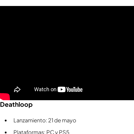
Deathloop
Lanzamiento: 21 de mayo
Plataformas: PC y PS5