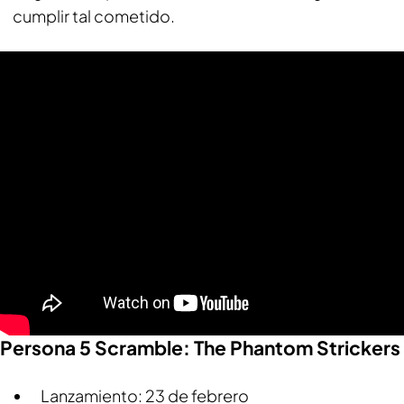
cumplir tal cometido.
Persona 5 Scramble: The Phantom Strickers
Lanzamiento: 23 de febrero