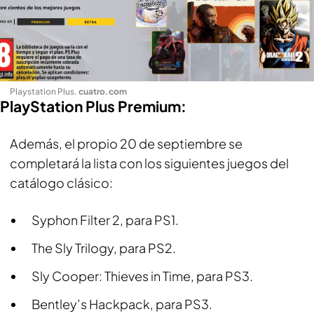
Playstation Plus
.
cuatro.com
PlayStation Plus Premium:
Además, el propio 20 de septiembre se
completará la lista con los siguientes juegos del
catálogo clásico:
Syphon Filter 2, para PS1.
The Sly Trilogy, para PS2.
Sly Cooper: Thieves in Time, para PS3.
Bentley’s Hackpack, para PS3.