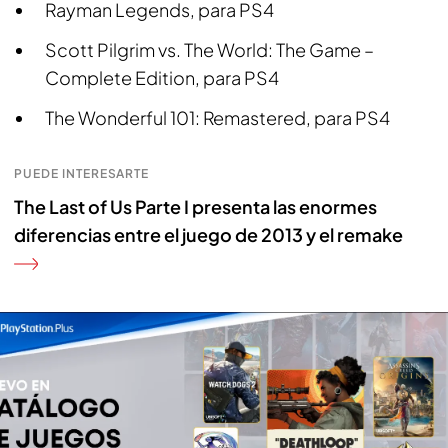
Rayman Legends, para PS4
Scott Pilgrim vs. The World: The Game –
Complete Edition, para PS4
The Wonderful 101: Remastered, para PS4
PUEDE INTERESARTE
The Last of Us Parte I presenta las enormes
diferencias entre el juego de 2013 y el remake