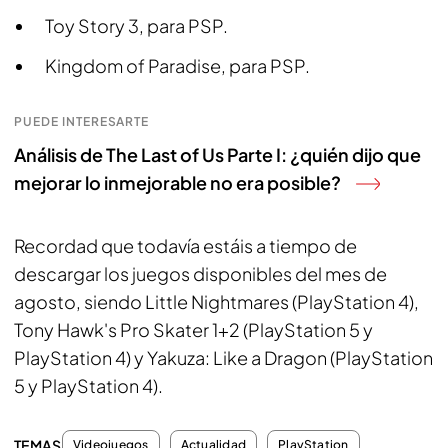
Toy Story 3, para PSP.
Kingdom of Paradise, para PSP.
PUEDE INTERESARTE
Análisis de The Last of Us Parte I: ¿quién dijo que
mejorar lo inmejorable no era posible?
Recordad que todavía estáis a tiempo de
descargar los juegos disponibles del mes de
agosto, siendo Little Nightmares (PlayStation 4),
Tony Hawk's Pro Skater 1+2 (PlayStation 5 y
PlayStation 4) y Yakuza: Like a Dragon (PlayStation
5 y PlayStation 4).
TEMAS
Videojuegos
Actualidad
PlayStation