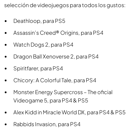
selección de videojuegos para todos los gustos:
Deathloop, para PS5
Assassin’s Creed® Origins, para PS4
Watch Dogs 2, para PS4
Dragon Ball Xenoverse 2, para PS4
Spiritfarer, para PS4
Chicory: A Colorful Tale, para PS4
Monster Energy Supercross – The oficial
Videogame 5, para PS4 & PS5
Alex Kidd in Miracle World DX, para PS4 & PS5
Rabbids Invasion, para PS4