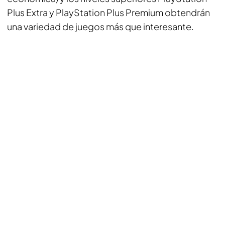
Plus Extra y PlayStation Plus Premium obtendrán
una variedad de juegos más que interesante.