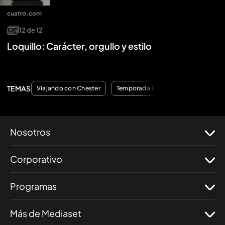
cuatro.com
12
de
12
Loquillo: Carácter, orgullo y estilo
TEMAS
Viajando con Chester
Temporada 1
Nosotros
Corporativo
Programas
Más de Mediaset