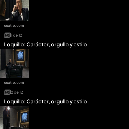
cuatro.com
1
de
12
Loquillo: Carácter, orgullo y estilo
cuatro.com
2
de
12
Loquillo: Carácter, orgullo y estilo