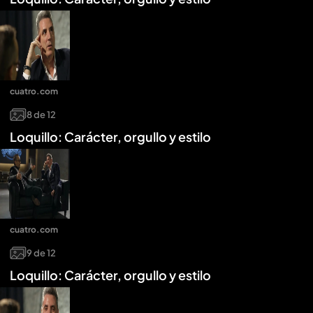
cuatro.com
8
de
12
Loquillo: Carácter, orgullo y estilo
cuatro.com
9
de
12
Loquillo: Carácter, orgullo y estilo