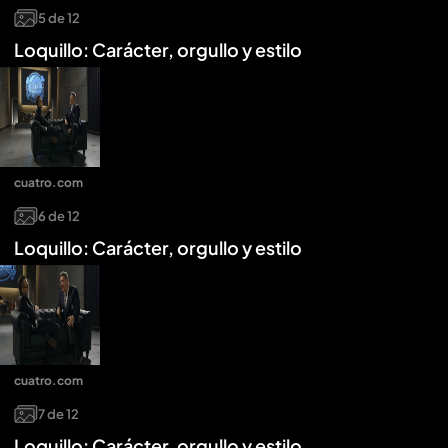
5
de
12
Loquillo: Carácter, orgullo y estilo
cuatro.com
6
de
12
Loquillo: Carácter, orgullo y estilo
cuatro.com
7
de
12
Loquillo: Carácter, orgullo y estilo