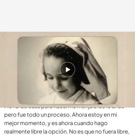
cuatro.com
09 MAR 2014 - 22:38h.
Compartir
Tú, ¿desde cuando eres monja?
Me fui de casa para hacerme monja a los 18 años
pero fue todo un proceso. Ahora estoy en mi
mejor momento, y es ahora cuando hago
realmente libre la opción. No es que no fuera libre,