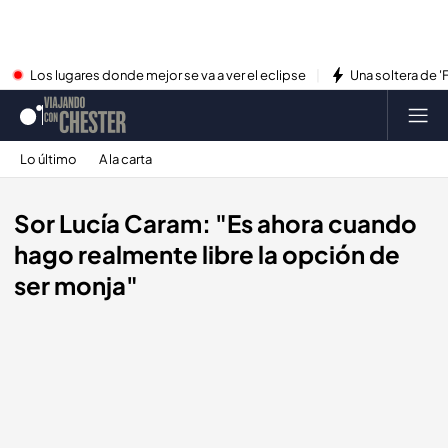
Los lugares donde mejor se va a ver el eclipse
Una soltera de '
Lo último
A la carta
Sor Lucía Caram: "Es ahora cuando
hago realmente libre la opción de
ser monja"