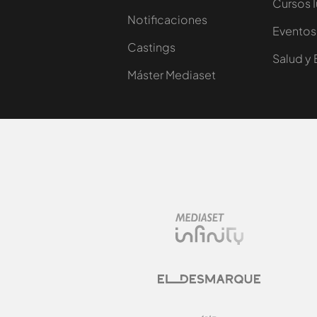
Cursos 
Notificaciones
Eventos
Castings
Salud y 
Máster Mediaset