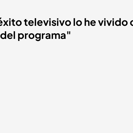
xito televisivo lo he vivido
e del programa"