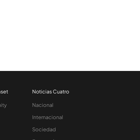
aset
Noticias Cuatro
nity
Nacional
Internacional
Sociedad