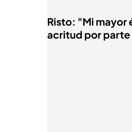
Risto: "Mi mayor é
acritud por part