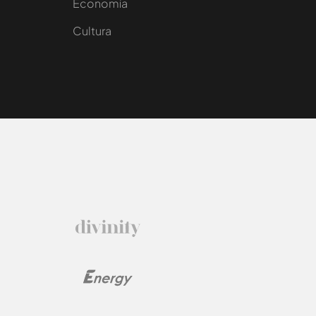
e
Economía
Cultura