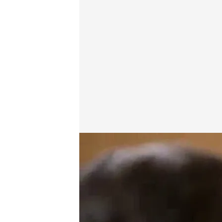
cuatro.com
02 MAR 2014 - 22:20h.
Compartir