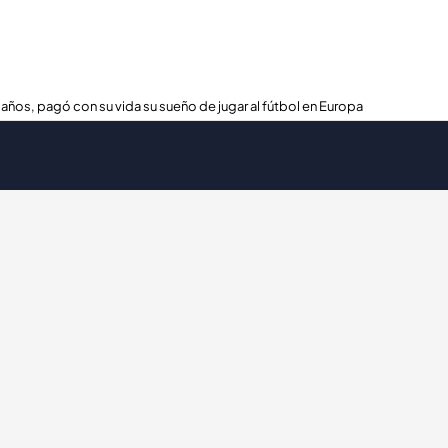
 años, pagó con su vida su sueño de jugar al fútbol en Europa