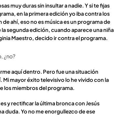
s muy duras sin insultar a nadie. Y si te fijas
rama, en la primera edición yo iba contra los
n de ahí, eso no es música es un programa de
 de la segunda edición, cuando aparece una niña
ginia Maestro, decido ir contra el programa.
o, ¿no?
larme aquí dentro. Pero fue una situación
Mi mayor éxito televisivo lo he vivido con la
de los miembros del programa.
es y rectificar la última bronca con Jesús
una duda. Yo no me enorgullezco de ese