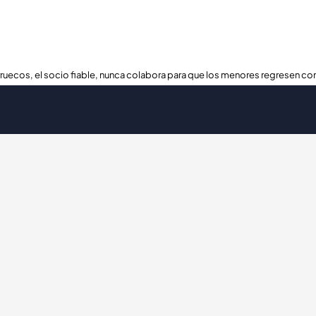
ruecos, el socio fiable, nunca colabora para que los menores regresen con