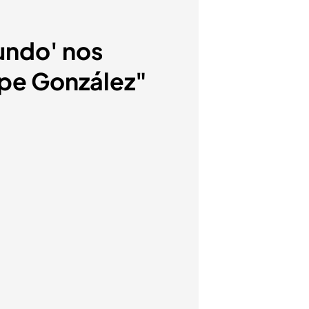
Mundo' nos
ipe González"