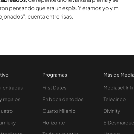
aron pensando que era un espía. Y éramos yo y mi
onados", cuenta entre risas.
tivo
Programas
Más de Medi
 entradas
First Dates
Mediaset Infi
y regalos
En boca de todos
Telecinco
Cuatro
Cuarto Milenio
Divinity
Iumiuky
Horizonte
ElDesmarqu