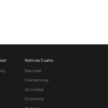
aset
Noticias Cuatro
nity
Nacional
Internacional
Sociedad
e
Economía