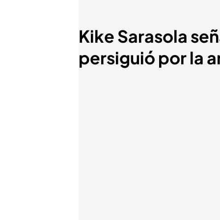
Kike Sarasola señ
persiguió por la 