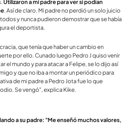
s.
Utilizaron a mi padre para ver si podían
pe
. Así de claro. Mi padre no perdió un solo juicio
ó todos y nunca pudieron demostrar que se había
gura el deportista.
ocracia, que tenía que haber un cambio en
uerte por ello. Cunado luego Pedro J quiso venir
ar el mundo y para atacar a Felipe, se lo dijo así
u amigo y que no iba a montar un periódico para
ativa de mi padre a Pedro Jota fue lo que
odio. Se vengó", explica Kike.
dando a su padre: "Me enseñó muchos valores,