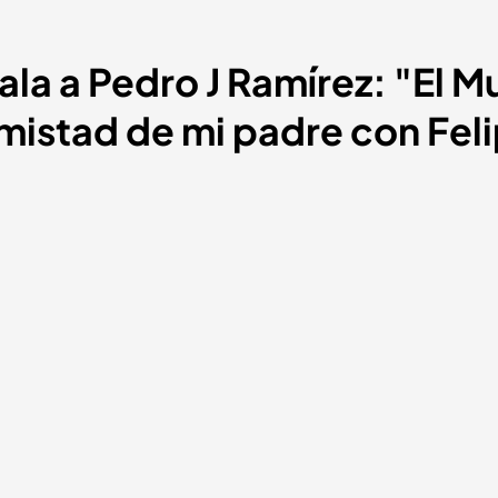
ala a Pedro J Ramírez: "El 
amistad de mi padre con Fel