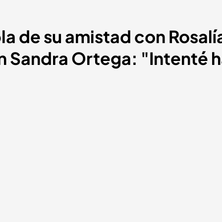
la de su amistad con Rosalí
 Sandra Ortega: "Intenté ha