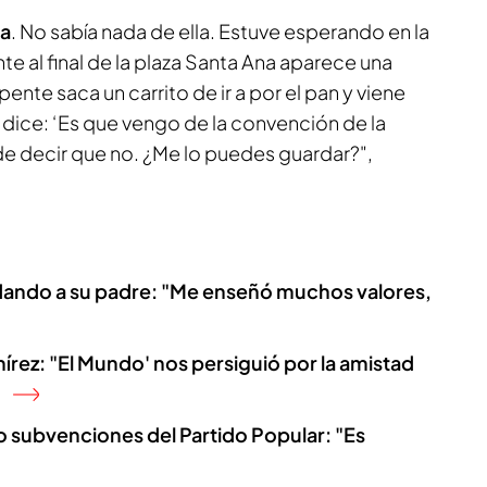
la
. No sabía nada de ella. Estuve esperando en la
te al final de la plaza Santa Ana aparece una
nte saca un carrito de ir a por el pan y viene
dice: ‘Es que vengo de la convención de la
de decir que no. ¿Me lo puedes guardar?",
dando a su padre: "Me enseñó muchos valores,
írez: "El Mundo' nos persiguió por la amistad
o subvenciones del Partido Popular: "Es