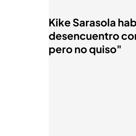
Kike Sarasola hab
desencuentro con
pero no quiso"