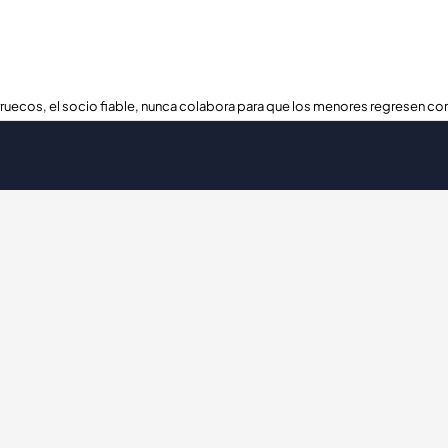
ruecos, el socio fiable, nunca colabora para que los menores regresen con