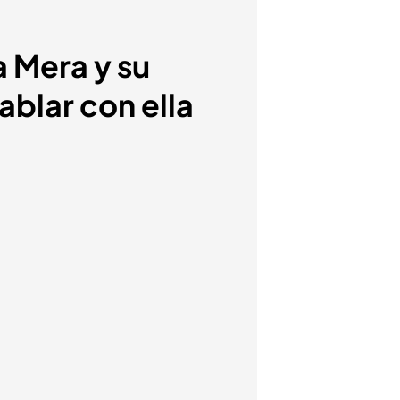
a Mera y su
blar con ella