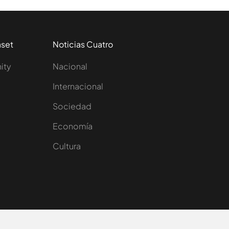
aset
Noticias Cuatro
nity
Nacional
Internacional
Sociedad
e
Economía
Cultura