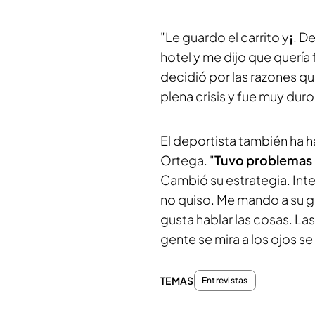
"Le guardo el carrito y
¡
. D
hotel y me dijo que quería 
decidió por las razones que
plena crisis y fue muy duro
El deportista también ha 
Ortega. "
Tuvo problemas 
Cambió su estrategia. Inte
no quiso. Me mando a su g
gusta hablar las cosas. La
gente se mira a los ojos s
TEMAS
Entrevistas