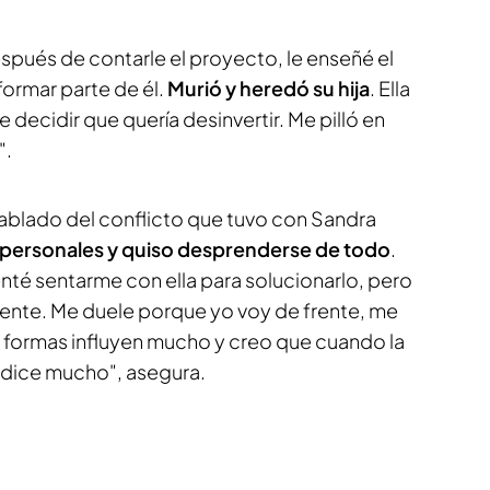
espués de contarle el proyecto, le enseñé el
formar parte de él.
Murió y heredó su hija
. Ella
 decidir que quería desinvertir. Me pilló en
".
hablado del conflicto que tuvo con Sandra
personales y quiso desprenderse de todo
.
nté sentarme con ella para solucionarlo, pero
ente. Me duele porque yo voy de frente, me
s formas influyen mucho y creo que cuando la
e dice mucho", asegura.