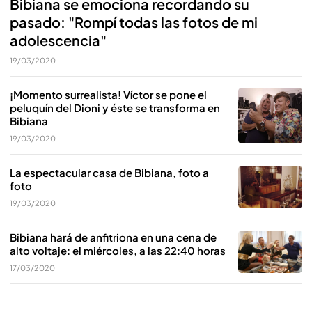
Bibiana se emociona recordando su
pasado: "Rompí todas las fotos de mi
adolescencia"
19/03/2020
¡Momento surrealista! Víctor se pone el
peluquín del Dioni y éste se transforma en
Bibiana
19/03/2020
La espectacular casa de Bibiana, foto a
foto
19/03/2020
Bibiana hará de anfitriona en una cena de
alto voltaje: el miércoles, a las 22:40 horas
17/03/2020