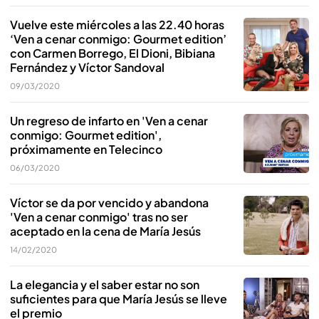
Vuelve este miércoles a las 22.40 horas
‘Ven a cenar conmigo: Gourmet edition’
con Carmen Borrego, El Dioni, Bibiana
Fernández y Víctor Sandoval
09/03/2020
Un regreso de infarto en 'Ven a cenar
conmigo: Gourmet edition',
próximamente en Telecinco
06/03/2020
Víctor se da por vencido y abandona
'Ven a cenar conmigo' tras no ser
aceptado en la cena de María Jesús
14/02/2020
La elegancia y el saber estar no son
suficientes para que María Jesús se lleve
el premio