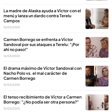
La madre de Alaska ayuda a Víctor con el
menú y lanza un dardo contra Terelu
Campos
12/03/2020
Carmen Borrego se enfrenta a Víctor
Sandoval por sus ataques a Terelu: "¡Por
ahí no paso!"
12/03/2020
El drama máximo de Víctor Sandoval con
Nacho Polo vs. el mal carácter de
Carmen Borrego
12/03/2020
El tenso recibimiento de Víctor a Carmen
Borrego: "¿No podía ser otra persona?"
12/03/2020