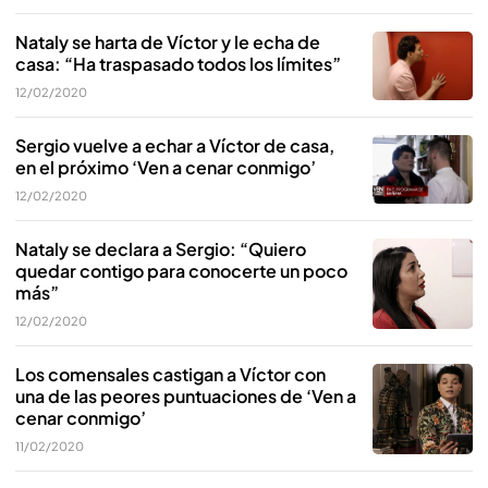
Nataly se harta de Víctor y le echa de
casa: “Ha traspasado todos los límites”
12/02/2020
Sergio vuelve a echar a Víctor de casa,
en el próximo ‘Ven a cenar conmigo’
12/02/2020
Nataly se declara a Sergio: “Quiero
quedar contigo para conocerte un poco
más”
12/02/2020
Los comensales castigan a Víctor con
una de las peores puntuaciones de ‘Ven a
cenar conmigo’
11/02/2020