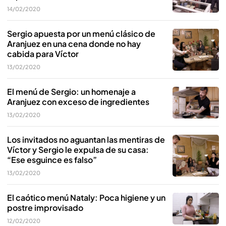
14/02/2020
Sergio apuesta por un menú clásico de
Aranjuez en una cena donde no hay
cabida para Víctor
13/02/2020
El menú de Sergio: un homenaje a
Aranjuez con exceso de ingredientes
13/02/2020
Los invitados no aguantan las mentiras de
Víctor y Sergio le expulsa de su casa:
“Ese esguince es falso”
13/02/2020
El caótico menú Nataly: Poca higiene y un
postre improvisado
12/02/2020