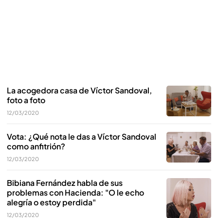
La acogedora casa de Víctor Sandoval,
foto a foto
12/03/2020
Vota: ¿Qué nota le das a Víctor Sandoval
como anfitrión?
12/03/2020
Bibiana Fernández habla de sus
problemas con Hacienda: "O le echo
alegría o estoy perdida"
12/03/2020