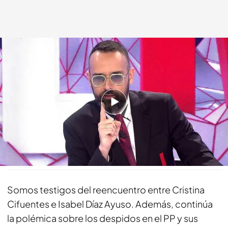
Risto Mejide tiene una teoría sobre Monedero
cuatro.com
06 JUN 2019 - 19:35h.
Vuelve a ver el programa completo y en alta
definición
Compartir
Somos testigos del reencuentro entre Cristina
Cifuentes e Isabel Díaz Ayuso. Además, continúa
la polémica sobre los despidos en el PP y sus