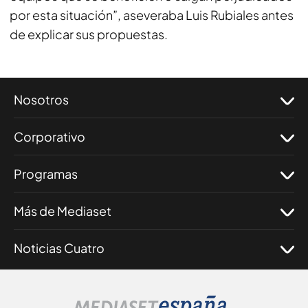
por esta situación”, aseveraba Luis Rubiales antes
de explicar sus propuestas.
Nosotros
Corporativo
Programas
Más de Mediaset
Noticias Cuatro