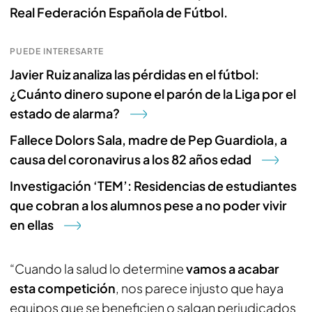
Real Federación Española de Fútbol.
PUEDE INTERESARTE
Javier Ruiz analiza las pérdidas en el fútbol:
¿Cuánto dinero supone el parón de la Liga por el
estado de alarma?
Fallece Dolors Sala, madre de Pep Guardiola, a
causa del coronavirus a los 82 años edad
Investigación ‘TEM’: Residencias de estudiantes
que cobran a los alumnos pese a no poder vivir
en ellas
“Cuando la salud lo determine
vamos a acabar
esta competición
, nos parece injusto que haya
equipos que se beneficien o salgan perjudicados