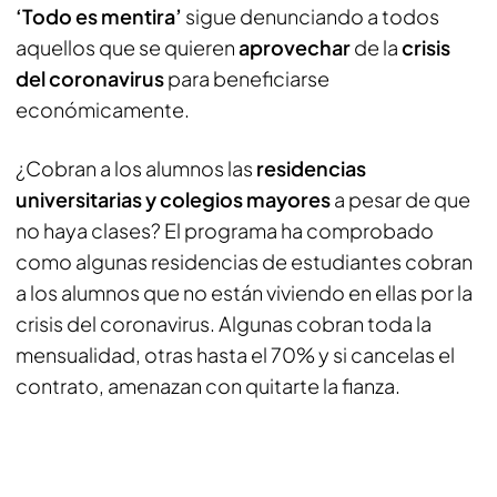
‘Todo es mentira’
sigue denunciando a todos
aquellos que se quieren
aprovechar
de la
crisis
del coronavirus
para beneficiarse
económicamente.
¿Cobran a los alumnos las
residencias
universitarias y colegios mayores
a pesar de que
no haya clases? El programa ha comprobado
como algunas residencias de estudiantes cobran
a los alumnos que no están viviendo en ellas por la
crisis del coronavirus. Algunas cobran toda la
mensualidad, otras hasta el 70% y si cancelas el
contrato, amenazan con quitarte la fianza.