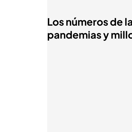
Los números de l
pandemias y mill