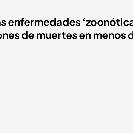
as enfermedades ‘zoonótica
ones de muertes en menos 