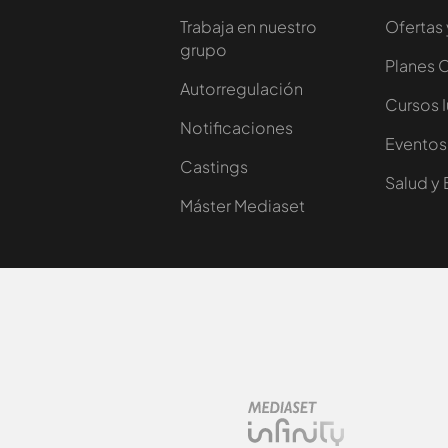
Trabaja en nuestro
Ofertas 
grupo
Planes 
Autorregulación
Cursos 
Notificaciones
Eventos
Castings
Salud y 
Máster Mediaset