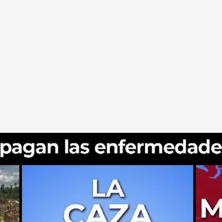
opagan las enfermedades zoonóticas?