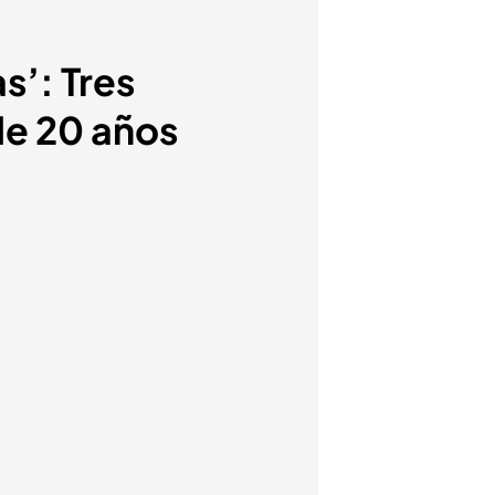
s’: Tres
de 20 años