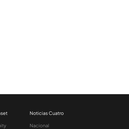
aset
Noticias Cuatro
nity
Nacional