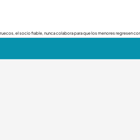
ruecos, el socio fiable, nunca colabora para que los menores regresen con