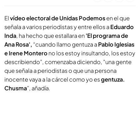
El
vídeo electoral de Unidas Podemos
en el que
señala a varios periodistas y entre ellos a
Eduardo
Inda
, ha hecho que estallara en
'El programa de
Ana Rosa',
“cuando llamo gentuza a
Pablo Iglesias
e Irene Montero
no los estoy insultando, los estoy
describiendo”, comenzaba diciendo, "una gente
que señala a periodistas o que una persona
inocente vaya a la cárcel como yo es
gentuza.
Chusma
”, añadía.