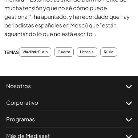
mucha tensión yq ue no sé cómo puede
gestionar", ha apuntado, y ha recordado que hay
periodistas españoles en Moscú que "están
aguantando lo que no está escrito".
TEMAS
Vladimir Putin
Guerra
Ucrania
Rusia
Nosotros
Corporativo
Programas
Más de Mediaset