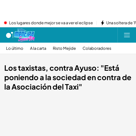
Los lugares donde mejor se va a ver el eclipse
Una soltera de '
Lo último
A la carta
Risto Mejide
Colaboradores
Los taxistas, contra Ayuso: "Está
poniendo a la sociedad en contra de
la Asociación del Taxi"