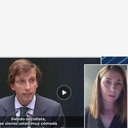
Mar Espinar, portavoz PSOE en el Ayuntamiento de Madrid
Todo es mentira
31 MAY 2022 - 18:16h.
José Luis Martínez-Almeida respondió así a la
portavoz del PSOE Mar Espinar: "Siendo usted
socialista se siente muy cómoda al lado de la
basura"