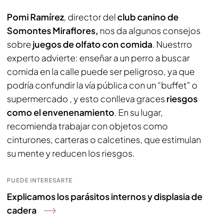
Pomi Ramírez
, director del
club canino de
Somontes Miraflores,
nos da algunos consejos
sobre
juegos de olfato con comida
. Nuestrro
experto advierte: enseñar a un perro a buscar
comida en la calle puede ser peligroso, ya que
podría confundir la vía pública con un “buffet" o
supermercado , y esto conlleva graces
riesgos
como el envenenamiento
. En su lugar,
recomienda trabajar con objetos como
cinturones, carteras o calcetines, que estimulan
su mente y reducen los riesgos.
PUEDE INTERESARTE
Explicamos los parásitos internos y displasia de
cadera