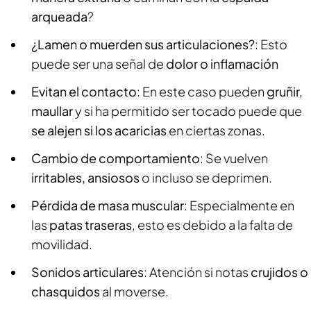
arqueada
?
¿Lamen o muerden sus articulaciones?
: Esto
puede ser una señal de
dolor o inflamación
Evitan el contacto
: En este caso pueden
gruñir,
maullar
y si ha permitido ser tocado puede que
se alejen si los acaricias
en ciertas zonas.
Cambio de comportamiento
: Se vuelven
irritables, ansiosos
o incluso se deprimen.
Pérdida de masa muscular
: Especialmente en
las
patas traseras
, esto es debido a la falta de
movilidad.
Sonidos articulares
: Atención si notas
crujidos o
chasquidos
al moverse.