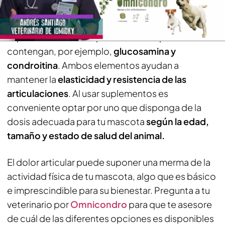
alimentación equilibrada es fundamental, es
ocasiones es necesario complementar con
suplementos condroproctectores que
contengan, por ejemplo,
glucosamina y
condroitina
. Ambos elementos ayudan a
mantener la
elasticidad y resistencia de las
articulaciones
. Al usar suplementos es
conveniente optar por uno que disponga de la
dosis adecuada para tu mascota
según la edad,
tamaño y estado de salud del animal.
El dolor articular puede suponer una merma de la
actividad física de tu mascota, algo que es básico
e imprescindible para su bienestar. Pregunta a tu
veterinario por
Omnicondro
para que te asesore
de cuál de las diferentes opciones es disponibles