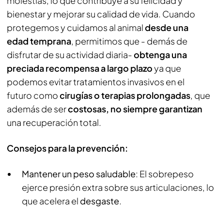
molestias, lo que contribuye a su felicidad y
bienestar y mejorar su calidad de vida. Cuando
protegemos y cuidamos al animal
desde una
edad temprana
, permitimos que - demás de
disfrutar de su actividad diaria-
obtenga una
preciada recompensa a largo plazo
ya que
podemos evitar tratamientos invasivos en el
futuro como
cirugías o terapias prolongadas
, que
además de ser
costosas, no siempre garantizan
una recuperación total.
Consejos para la prevención:
Mantener un peso saludable
: El sobrepeso
ejerce presión extra sobre sus articulaciones, lo
que acelera el
desgaste
.