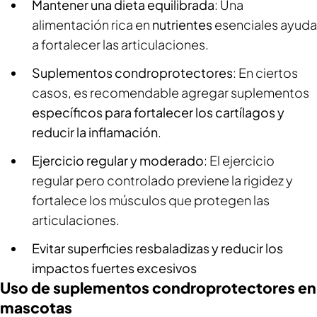
Mantener una dieta equilibrada
: Una
alimentación rica en
nutrientes
esenciales ayuda
a fortalecer las articulaciones.
Suplementos condroprotectores
: En ciertos
casos, es recomendable agregar suplementos
específicos para fortalecer los cartílagos y
reducir la inflamación
.
Ejercicio regular y moderado
: El ejercicio
regular pero controlado previene la rigidez y
fortalece los músculos que protegen las
articulaciones.
Evitar superficies resbaladizas y reducir los
impactos fuertes excesivos
Uso de suplementos condroprotectores en
mascotas