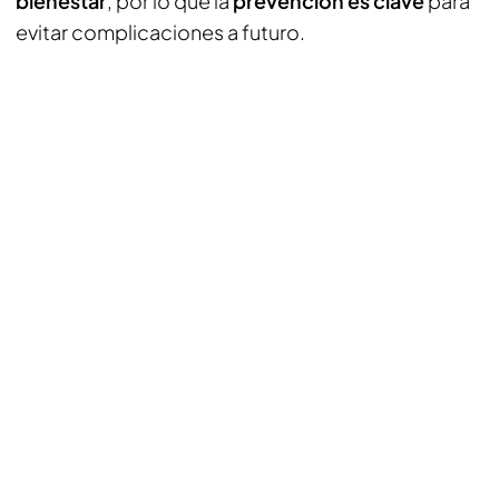
bienestar
, por lo que la
prevención es clave
para
evitar complicaciones a futuro.