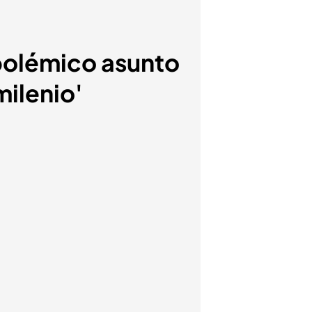
 polémico asunto
ilenio'