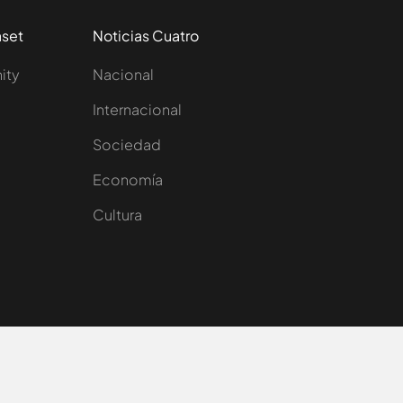
aset
Noticias Cuatro
nity
Nacional
Internacional
Sociedad
e
Economía
Cultura