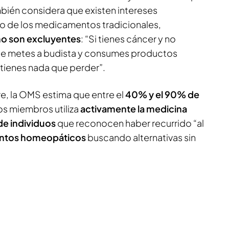
ambién considera que existen intereses
o de los medicamentos tradicionales,
 no son excluyentes
: “Si tienes cáncer y no
 te metes a budista y consumes productos
ienes nada que perder”.
ere, la OMS estima que entre el
40% y el 90% de
s miembros utiliza
activamente la medicina
e individuos
que reconocen haber recurrido “al
entos homeopáticos
buscando alternativas sin