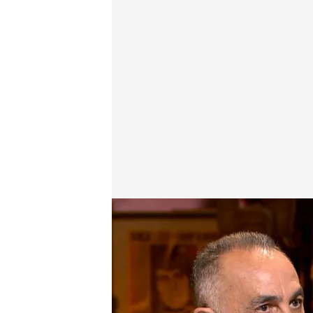
Medicina tradicional contra homeopatía: el polémi
Cuarto Milenio
07 JUN 2026 - 23:45h.
Enrique de Vicente, Jos