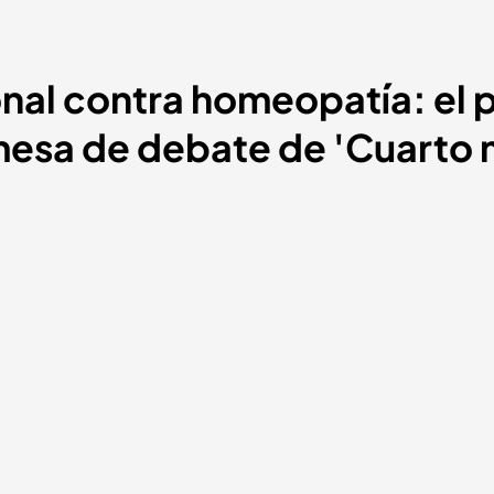
onal contra homeopatía: el
mesa de debate de 'Cuarto m